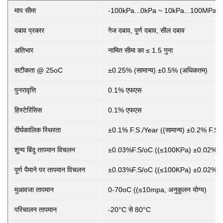
माप सीमा
-100kPa...0kPa ~ 10kPa...100MPa
दबाव प्रकार
गेज दबाव, पूर्ण दबाव, सील दबाव
अतिभार
नामित सीमा का ≤ 1.5 गुना
सटीकता @ 25oC
±0.25% (सामान्य) ±0.5% (अधिकतम)
पुनरावृत्ति
0.1% एफएस
हिस्टेरिसिस
0.1% एफएस
दीर्घकालिक स्थिरता
±0.1% F.S./Year ((सामान्य) ±0.2% F.S.
शून्य बिंदु तापमान विचलन
±0.03%F.S/oC ((≤100KPa) ±0.02%F.
पूर्ण पैमाने पर तापमान विचलन
±0.03%F.S/oC ((≤100KPa) ±0.02%F.
मुआवजा तापमान
0-70oC ((≤10mpa, अनुकूलन योग्य)
परिचालन तापमान
-20°C से 80°C