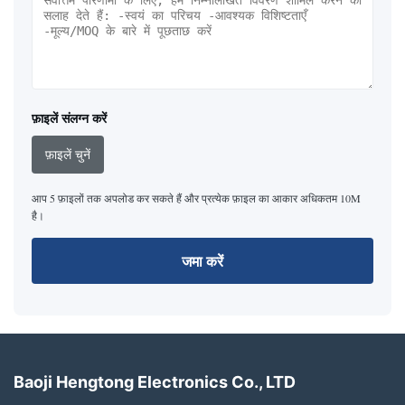
फ़ाइलें संलग्न करें
फ़ाइलें चुनें
आप 5 फ़ाइलों तक अपलोड कर सकते हैं और प्रत्येक फ़ाइल का आकार अधिकतम 10M
है।
जमा करें
Baoji Hengtong Electronics Co., LTD