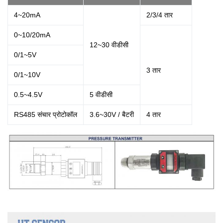
4~20mA
2/3/4 तार
0~10/20mA
12~30 वीडीसी
0/1~5V
3 तार
0/1~10V
0.5~4.5V
5 वीडीसी
RS485 संचार प्रोटोकॉल
3.6~30V / बैटरी
4 तार