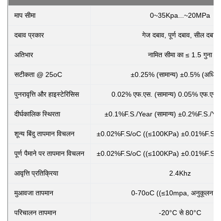
माप सीमा
0~35Kpa...~20MPa
दबाव प्रकार
गेज दबाव, पूर्ण दबाव, सील दबाव
अतिभार
नामित सीमा का ≤ 1.5 गुना
सटीकता @ 25oC
±0.25% (सामान्य) ±0.5% (अधिक
पुनरावृत्ति और हाइस्टेरिसिस
0.02% एफ.एस. (सामान्य) 0.05% एफ.एस.
दीर्घकालिक स्थिरता
±0.1%F.S./Year (सामान्य) ±0.2%F.S./Ye
शून्य बिंदु तापमान विचलन
±0.02%F.S/oC ((≤100KPa) ±0.01%F.S/o
पूर्ण पैमाने पर तापमान विचलन
±0.02%F.S/oC ((≤100KPa) ±0.01%F.S/o
आवृत्ति प्रतिक्रिया
2.4Khz
मुआवजा तापमान
0-70oC ((≤10mpa, अनुकूलन योग
परिचालन तापमान
-20°C से 80°C