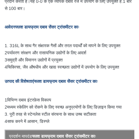
प्रदान करता है।यह 0-0 के एक व्यापक दबाव रेंज में उपयोग के लिए उपयुक्त है.1 बार
से 100 बार।
आवेदन
फ्लश डायफ्राम दबाव सेंसर ट्रांसमीटर काः
1. 316L के साथ गैर संक्षारक गैसों और तरल पदार्थों को मापने के लिए उपयुक्त
2पर्यावरण संरक्षण और रासायनिक उद्योगों के लिए आदर्श
3समुद्री और विमानन उद्योगों में प्रयुक्त
4चिकित्सा, जैव औषधीय और खाद्य स्वच्छता उद्योगों में उपयोग के लिए उपयुक्त
उत्पाद की विशेषताएं
फ्लश डायफ्राम दबाव सेंसर ट्रांसमीटर काः
1विभिन्न दबाव इंटरफ़ेस विकल्प
2मध्यम स्केलिंग को रोकने के लिए स्वच्छ अनुप्रयोगों के लिए डिज़ाइन किया गया
3. पूरी तरह से स्टेनलेस स्टील संरचना के साथ उच्च सटीकता
4साफ करने में आसान, डिस्प्ले
प्रदर्शन मापदंड
फ्लश डायफ्राम दबाव सेंसर ट्रांसमीटर काः