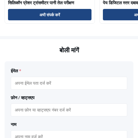
सिलिकॉन प्रेशर ट्रांसमीटर पानी तेल परीक्षण
पेय डिजिटल स्तर दबाव
अभी संपर्क करें
अभ
बोली मांगें
ईमेल
*
फ़ोन / व्हाट्सएप
नाम