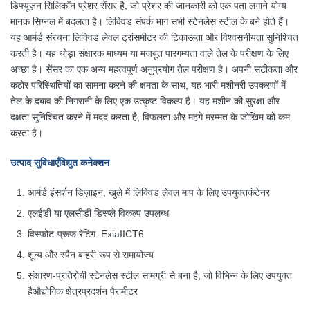
डिफ्यूज़न सिलिकॉन प्रेशर सेंसर है, जो प्रेशर की जानकारी को एक पता लगाने योग्य
मानक सिग्नल में बदलता है। लिक्विड संपर्क भाग सभी स्टेनलेस स्टील के बने होते हैं।
यह आर्मर्ड संरचना लिक्विड लेवल ट्रांसमीटर की टिकाऊता और विश्वसनीयता सुनिश्चित
करती है। यह थोड़ा संक्षारक माध्यम या मजबूत पारगम्यता वाले तेल के परीक्षण के लिए
अच्छा है। सेंसर का एक अन्य महत्वपूर्ण अनुप्रयोग तेल परीक्षण है। अपनी सटीकता और
कठोर परिस्थितियों का सामना करने की क्षमता के साथ, यह भारी मशीनरी उपकरणों में
तेल के दबाव की निगरानी के लिए एक उत्कृष्ट विकल्प है। यह मशीन की सुरक्षा और
दक्षता सुनिश्चित करने में मदद करता है, विफलता और महंगे मरम्मत के जोखिम को कम
करता है।
उत्पाद सुविधाएँ
विद्युत कनेक्शन
आर्मर्ड इंसर्शन डिज़ाइन, खुले में लिक्विड लेवल माप के लिए उपयुक्त
कंटेनर
एलईडी या एलसीडी डिस्प्ले विकल्प उपलब्ध
विस्फोट-प्रूफ रेटिंग: ExiaIICT6
शून्य और स्पैन बाहरी रूप से समायोज्य
संक्षारण-प्रतिरोधी स्टेनलेस स्टील सामग्री से बना है, जो विभिन्न के लिए उपयुक्त
है
औद्योगिक क्षेत्र
प्रदर्शन पैरामीटर