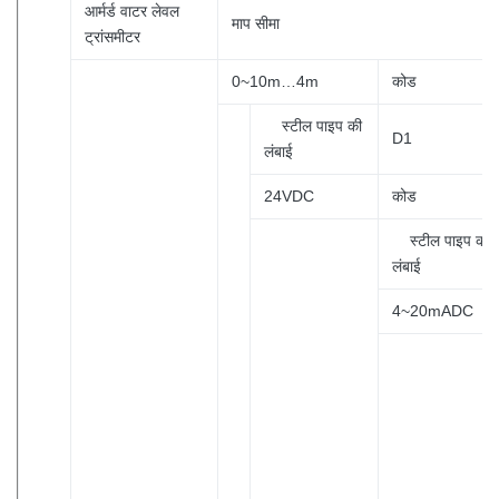
आर्मर्ड वाटर लेवल
माप सीमा
ट्रांसमीटर
0~10m…4m
कोड
स्टील पाइप की
D1
लंबाई
24VDC
कोड
स्टील पाइप की
लंबाई
4~20mADC