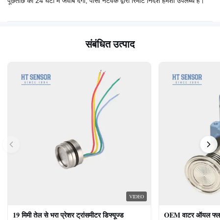
पूछताछ का 24 घंटों में जवाब देगी, पीसी नेटवर्क द्वारा रिमोट निर्देश हमेशा उपलब्ध है।
संबंधित उत्पाद
VIDEO
19 मिमी तेल से भरा प्रेशर ट्रांसमीटर डिफ्यूज्ड
OEM वाटर ऑयल फ्लश ड