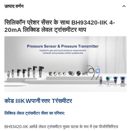
उत्पाद वर्णन
सिलिकॉन प्रेशर सेंसर के साथ BH93420-IIK 4-
20mA लिक्विड लेवल ट्रांसमीटर माप
कोड
III
K
W
पानी
स्तर
T
रंसमीटर
लिक्विड लेवल ट्रांसमीटर सेंसर का परिचय:
BH93420-IIK आर्मर्ड लेवल ट्रांसमीटर मुख्य घटक के रूप में एक पीजोरेसिस्टिव