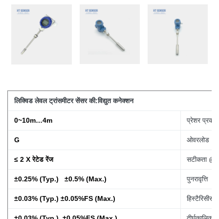
लिक्विड लेवल ट्रांसमीटर सेंसर की:
विद्युत कनेक्शन
0~10m…4m
प्रेशर प्रकार
G
ओवरलोड
≤ 2 X रेटेड रेंज
सटीकता @ 
±0.25% (Typ.) ±0.5% (Max.)
पुनरावृत्ति
±0.03% (Typ.) ±0.05%FS (Max.)
हिस्टैरिसीस
±0.03% (Typ.) ±0.05%FS (Max.)
दीर्घकालिक स