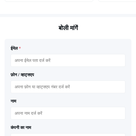
बोली मांगें
ईमेल
*
फ़ोन / व्हाट्सएप
नाम
कंपनी का नाम