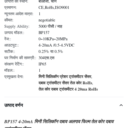
उत्पत्ति का स्थान:
बाओजी, चीन
प्रमाणन:
CE,RoHs,ISO9001
न्यूनतम आदेश मात्रा:
1
कीमत:
negotiable
Supply Ability:
5000 पीसी / माह
उत्पाद मॉडल::
BP157
रेंज::
0~10KPa~20MPa
आउटपुट::
4-20mA /0.5-4.5VDC
सटीक::
0.25% या 0.5%
घर निर्माण की सामग्री::
304एस.एस
संरक्षण रेटिंग::
IP65
मॉडल::
1
मिनी सिलिकॉन प्रेशर ट्रांसमीटर सेंसर
प्रमुखता देना:
,
दबाव ट्रांसमीटर सेंसर तेल कोर RoHs
,
तेल कोर दबाव ट्रांसमीटर 4 20ma RoHs
उत्पाद वर्णन
BP157 4-20mA मिनी सिलिकॉन दबाव अलगाव फिल्म तेल कोर दबाव