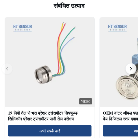
संबंधित उत्पाद
VIDEO
19 मिमी तेल से भरा प्रेशर ट्रांसमीटर डिफ्यूज्ड
OEM वाटर ऑयल फ्लश ड
सिलिकॉन प्रेशर ट्रांसमीटर पानी तेल परीक्षण
पेय डिजिटल स्तर दबाव
अभी संपर्क करें
अभ