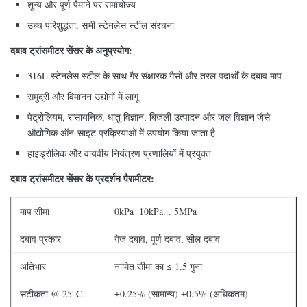
शून्य और पूर्ण पैमाने पर समायोज्य
उच्च परिशुद्धता, सभी स्टेनलेस स्टील संरचना
दबाव ट्रांसमीटर सेंसर के अनुप्रयोग:
316L स्टेनलेस स्टील के साथ गैर संक्षारक गैसों और तरल पदार्थों के दबाव माप
समुद्री और विमानन उद्योगों में लागू
पेट्रोलियम, रासायनिक, धातु विज्ञान, बिजली उत्पादन और जल विज्ञान जैसे
औद्योगिक ऑन-साइट प्रक्रियाओं में उपयोग किया जाता है
हाइड्रोलिक और वायवीय नियंत्रण प्रणालियों में प्रयुक्त
दबाव ट्रांसमीटर सेंसर के प्रदर्शन पैरामीटर:
माप सीमा
0kPa ️ 10kPa... 5MPa
दबाव प्रकार
गेज दबाव, पूर्ण दबाव, सील दबाव
अतिभार
नामित सीमा का ≤ 1.5 गुना
सटीकता @ 25°C
±0.25% (सामान्य) ±0.5% (अधिकतम)