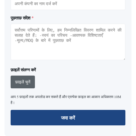
पूछताछ संदेश
*
फ़ाइलें संलग्न करें
फ़ाइलें चुनें
आप 5 फ़ाइलों तक अपलोड कर सकते हैं और प्रत्येक फ़ाइल का आकार अधिकतम 10M
है।
जमा करें