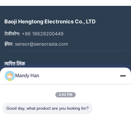
Baoji Hengtong Electronics Co., LTD
टेलीफोन:
+86 18629200449
ईमेल:
sensor@sensorasia.com
त्वरित लिंक
घर
Mandy Han
उत्पादों
4:02 PM
वीआर शो
हमारे बारे में
Good day, what product are you looking for?
कारखाना भ्रमण
गुणवत्ता नियंत्रण