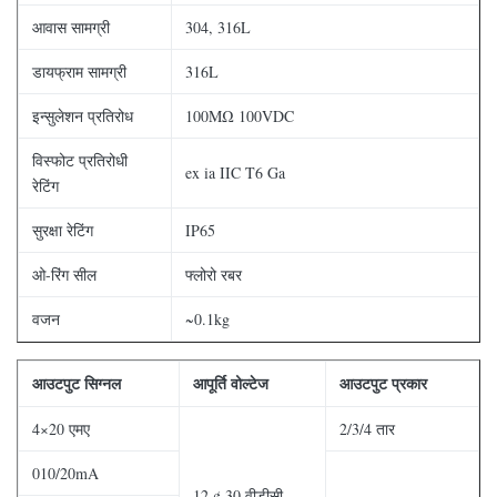
आवास सामग्री
304, 316L
डायफ्राम सामग्री
316L
इन्सुलेशन प्रतिरोध
100MΩ 100VDC
विस्फोट प्रतिरोधी
ex ia IIC T6 Ga
रेटिंग
सुरक्षा रेटिंग
IP65
ओ-रिंग सील
फ्लोरो रबर
वजन
~0.1kg
आपूर्ति वोल्टेज
आउटपुट प्रकार
आउटपुट सिग्नल
4×20 एमए
2/3/4 तार
010/20mA
12 ¢ 30 वीडीसी