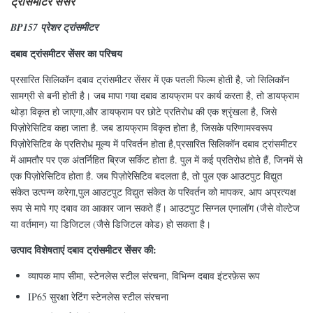
ट्रांसमीटर सेंसर
BP157 प्रेशर ट्रांसमीटर
दबाव ट्रांसमीटर सेंसर का परिचय
प्रसारित सिलिकॉन दबाव ट्रांसमीटर सेंसर में एक पतली फिल्म होती है, जो सिलिकॉन
सामग्री से बनी होती है। जब मापा गया दबाव डायफ्राम पर कार्य करता है, तो डायफ्राम
थोड़ा विकृत हो जाएगा,और डायफ्राम पर छोटे प्रतिरोध की एक श्रृंखला है, जिसे
पिज़ोरेसिटिव कहा जाता है. जब डायफ्राम विकृत होता है, जिसके परिणामस्वरूप
पिज़ोरेसिटिव के प्रतिरोध मूल्य में परिवर्तन होता है,प्रसारित सिलिकॉन दबाव ट्रांसमीटर
में आमतौर पर एक अंतर्निहित ब्रिज सर्किट होता है. पुल में कई प्रतिरोध होते हैं, जिनमें से
एक पिज़ोरेसिटिव होता है. जब पिज़ोरेसिटिव बदलता है, तो पुल एक आउटपुट विद्युत
संकेत उत्पन्न करेगा,पुल आउटपुट विद्युत संकेत के परिवर्तन को मापकर, आप अप्रत्यक्ष
रूप से मापे गए दबाव का आकार जान सकते हैं। आउटपुट सिग्नल एनालॉग (जैसे वोल्टेज
या वर्तमान) या डिजिटल (जैसे डिजिटल कोड) हो सकता है।
उत्पाद विशेषताएं दबाव ट्रांसमीटर सेंसर की:
व्यापक माप सीमा, स्टेनलेस स्टील संरचना, विभिन्न दबाव इंटरफ़ेस रूप
IP65 सुरक्षा रेटिंग स्टेनलेस स्टील संरचना