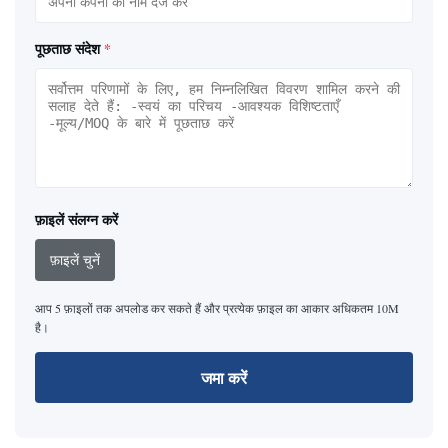
पूछताछ संदेश
*
फ़ाइलें संलग्न करें
फ़ाइलें चुनें
आप 5 फ़ाइलों तक अपलोड कर सकते हैं और प्रत्येक फ़ाइल का आकार अधिकतम 10M
है।
जमा करें