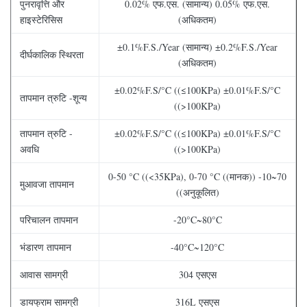
पुनरावृत्ति और
0.02% एफ.एस. (सामान्य) 0.05% एफ.एस.
हाइस्टेरिसिस
(अधिकतम)
±0.1%F.S./Year (सामान्य) ±0.2%F.S./Year
दीर्घकालिक स्थिरता
(अधिकतम)
±0.02%F.S/°C ((≤100KPa) ±0.01%F.S/°C
तापमान त्रुटि -शून्य
((>100KPa)
तापमान त्रुटि -
±0.02%F.S/°C ((≤100KPa) ±0.01%F.S/°C
अवधि
((>100KPa)
0-50 °C ((<35KPa), 0-70 °C ((मानक)) -10~70
मुआवजा तापमान
((अनुकूलित)
परिचालन तापमान
-20°C~80°C
भंडारण तापमान
-40°C~120°C
आवास सामग्री
304 एसएस
डायफ्राम सामग्री
316L एसएस