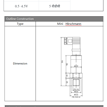
0.5 ∙4.5V
5 वीडीसी