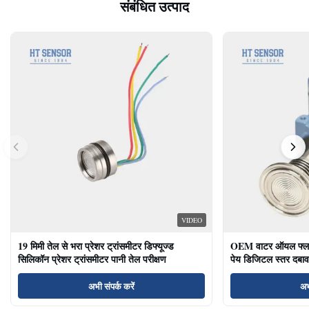
संबंधित उत्पाद
VIDEO
19 मिमी तेल से भरा प्रेशर ट्रांसमीटर डिफ्यूज्ड
OEM वाटर ऑयल फ्लश ड
सिलिकॉन प्रेशर ट्रांसमीटर पानी तेल परीक्षण
पेय डिजिटल स्तर दबाव
अभी संपर्क करें
अभ