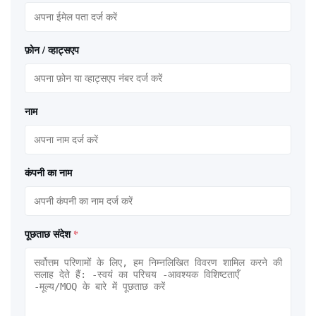
फ़ोन / व्हाट्सएप
नाम
कंपनी का नाम
पूछताछ संदेश
*