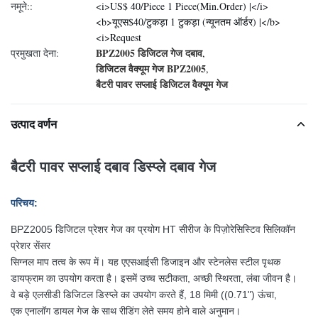
नमूने::
<i>US$ 40/Piece 1 Piece(Min.Order) |</i>
<b>यूएस$40/टुकड़ा 1 टुकड़ा (न्यूनतम ऑर्डर) |</b>
<i>Request
BPZ2005 डिजिटल गेज दबाव
प्रमुखता देना:
,
डिजिटल वैक्यूम गेज BPZ2005
,
बैटरी पावर सप्लाई डिजिटल वैक्यूम गेज
उत्पाद वर्णन
बैटरी पावर सप्लाई दबाव डिस्प्ले दबाव गेज
परिचय:
BPZ2005 डिजिटल प्रेशर गेज का प्रयोग HT सीरीज के पिज़ोरेसिस्टिव सिलिकॉन
प्रेशर सेंसर
सिग्नल माप तत्व के रूप में। यह एएसआईसी डिजाइन और स्टेनलेस स्टील पृथक
डायफ्राम का उपयोग करता है। इसमें उच्च सटीकता, अच्छी स्थिरता, लंबा जीवन है।
वे बड़े एलसीडी डिजिटल डिस्प्ले का उपयोग करते हैं, 18 मिमी ((0.71") ऊंचा,
एक एनालॉग डायल गेज के साथ रीडिंग लेते समय होने वाले अनुमान।