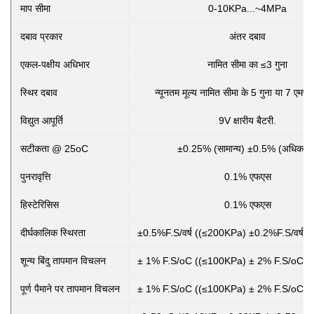
माप सीमा
0-10KPa...~4MPa
दबाव प्रकार
अंतर दबाव
एकल-पक्षीय अधिभार
नामित सीमा का ≤3 गुना
स्थिर दबाव
न्यूनतम मूल्य नामित सीमा के 5 गुना या 7 एमपी
विद्युत आपूर्ति
9V क्षारीय बैटरी.
सटीकता @ 25oC
±0.25% (सामान्य) ±0.5% (अधिकतम
पुनरावृत्ति
0.1% एफएस
हिस्टेरिसिस
0.1% एफएस
दीर्घकालिक स्थिरता
±0.5%F.S/वर्ष ((≤200KPa) ±0.2%F.S/वर्ष 
शून्य बिंदु तापमान विचलन
± 1% F.S/oC ((≤100KPa) ± 2% F.S/oC (
पूर्ण पैमाने पर तापमान विचलन
± 1% F.S/oC ((≤100KPa) ± 2% F.S/oC (