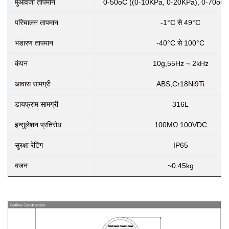
मुआवजा तापमान
0-50oC ((0-10KPa, 0-20KPa), 0-70oC
परिचालन तापमान
-1°C से 49°C
भंडारण तापमान
-40°C से 100°C
कंपन
10g,55Hz ~ 2kHz
आवास सामग्री
ABS,Cr18Ni9Ti
डायफ्राम सामग्री
316L
इन्सुलेशन प्रतिरोध
100MΩ 100VDC
सुरक्षा रेटिंग
IP65
वजन
~0.45kg