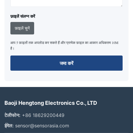
फ़ाइलें संलग्न करें
फ़ाइलें चुनें
आप 5 फ़ाइलों तक अपलोड कर सकते हैं और प्रत्येक फ़ाइल का आकार अधिकतम 10M
है।
जमा करें
Baoji Hengtong Electronics Co., LTD
टेलीफोन:
+86 18629200449
ईमेल:
sensor@sensorasia.com