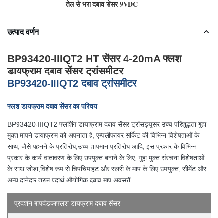
तेल से भरा दबाव सेंसर 9VDC
उत्पाद वर्णन
BP93420-IIIQT2 HT सेंसर 4-20mA फ्लश
डायफ्राम दबाव सेंसर ट्रांसमीटर
BP93420-IIIQT2 दबाव ट्रांसमीटर
फ्लश डायफ्राम दबाव सेंसर का परिचय
BP93420-IIIQT2 फ्लशिंग डायाफ्राम दबाव सेंसर ट्रांसड्यूसर उच्च परिशुद्धता गुहा
मुक्त मापने डायाफ्राम को अपनाता है, एम्पलीफायर सर्किट की विभिन्न विशेषताओं के
साथ, जैसे पहनने के प्रतिरोध,उच्च तापमान प्रतिरोध आदि, इस प्रकार के विभिन्न
प्रकार के कार्य वातावरण के लिए उपयुक्त बनाने के लिए, गुहा मुक्त संरचना विशेषताओं
के साथ जोड़ा,विशेष रूप से चिपचिपाहट और स्लरी के माप के लिए उपयुक्त, सीमेंट और
अन्य दानेदार तरल पदार्थ औद्योगिक दबाव माप अवसरों.
प्रदर्शन मापदंड
का
फ्लश डायफ्राम दबाव सेंसर