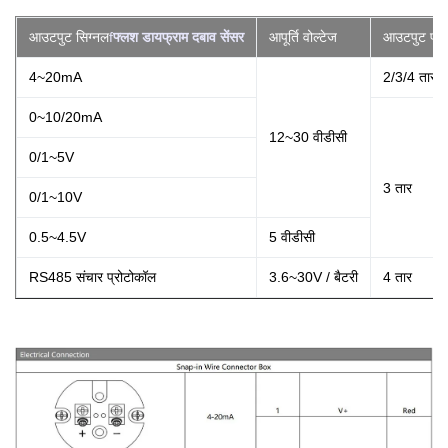
आउटपुट सिग्नल
f
फ्लश डायफ्राम दबाव सेंसर
आपूर्ति वोल्टेज
आउटपुट प्र
4~20mA
2/3/4 तार
0~10/20mA
12~30 वीडीसी
0/1~5V
3 तार
0/1~10V
0.5~4.5V
5 वीडीसी
RS485 संचार प्रोटोकॉल
3.6~30V / बैटरी
4 तार