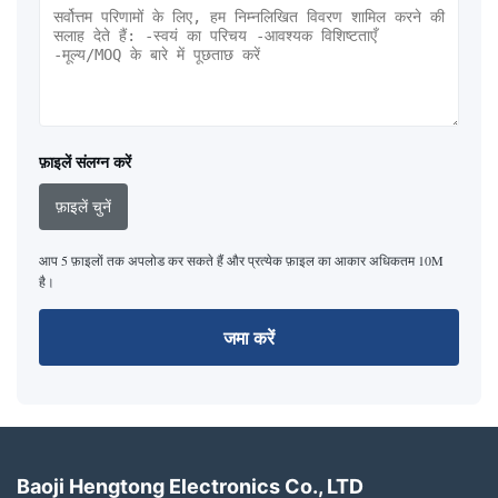
फ़ाइलें संलग्न करें
फ़ाइलें चुनें
आप 5 फ़ाइलों तक अपलोड कर सकते हैं और प्रत्येक फ़ाइल का आकार अधिकतम 10M
है।
जमा करें
Baoji Hengtong Electronics Co., LTD