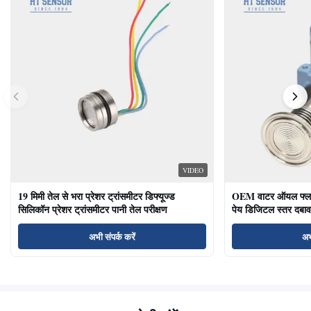
VIDEO
19 मिमी तेल से भरा प्रेशर ट्रांसमीटर डिफ्यूज्ड
OEM वाटर ऑयल फ्लश ड
सिलिकॉन प्रेशर ट्रांसमीटर पानी तेल परीक्षण
पेय डिजिटल स्तर दबाव
अभी संपर्क करें
अभ