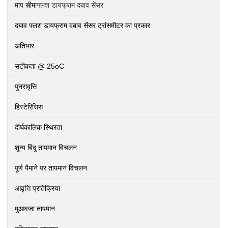
माप सीमा
फ्लश डायफ्राम दबाव सेंसर
दबाव फ्लश डायफ्राम दबाव सेंसर ट्रांसमीटर का प्रकार
अतिभार
सटीकता @ 25oC
पुनरावृत्ति
हिस्टेरिसिस
दीर्घकालिक स्थिरता
शून्य बिंदु तापमान विचलन
पूर्ण पैमाने पर तापमान विचलन
आवृत्ति प्रतिक्रिया
मुआवजा तापमान