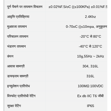
पूर्ण पैमाने पर तापमान विचलन
±0.02%F.S/oC ((≤100KPa) ±0.01%F.S/o
आवृत्ति प्रतिक्रिया
2.4Khz
मुआवजा तापमान
0-70oC ((≤10mpa, अनुकूलन योग
परिचालन तापमान
-20°C से 80°C
भंडारण तापमान
-40°C से 120°C
कंपन
10g,55Hz ~ 2kHz
आवास सामग्री
304, 316L
डायफ्राम सामग्री
316L
इन्सुलेशन प्रतिरोध
100MΩ 100VDC
विस्फोट प्रतिरोधी रेटिंग
Ex db IIC T6 जीबी
सुरक्षा रेटिंग
IP65