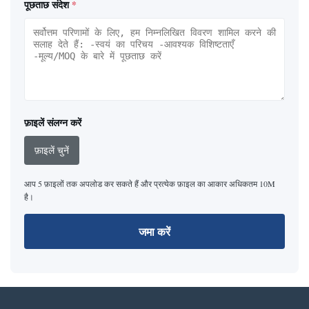
पूछताछ संदेश
*
फ़ाइलें संलग्न करें
फ़ाइलें चुनें
आप 5 फ़ाइलों तक अपलोड कर सकते हैं और प्रत्येक फ़ाइल का आकार अधिकतम 10M
है।
जमा करें