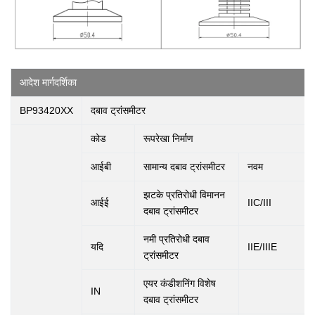
आदेश मार्गदर्शिका
BP93420XX
दबाव ट्रांसमीटर
कोड
रूपरेखा निर्माण
आईबी
सामान्य दबाव ट्रांसमीटर
नवम
झटके प्रतिरोधी विमानन
आईई
IIC/III
दबाव ट्रांसमीटर
नमी प्रतिरोधी दबाव
यदि
IIE/IIIE
ट्रांसमीटर
एयर कंडीशनिंग विशेष
IN
दबाव ट्रांसमीटर