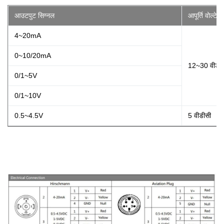
आउटपुट सिग्नल
आपूर्ति वोल्टेज
4~20mA
0~10/20mA
12~30 वीडीस
0/1~5V
0/1~10V
0.5~4.5V
5 वीडीसी