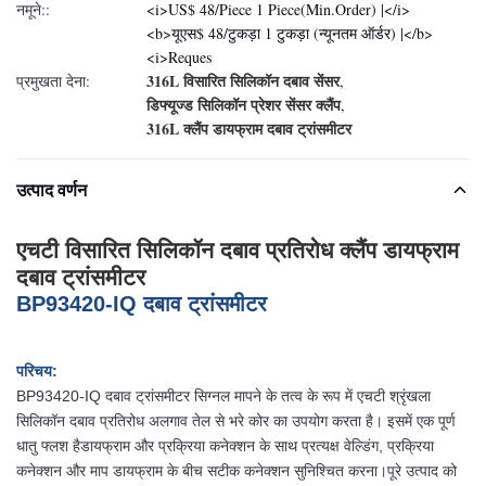
नमूने::
<i>US$ 48/Piece 1 Piece(Min.Order) |</i>
<b>यूएस$ 48/टुकड़ा 1 टुकड़ा (न्यूनतम ऑर्डर) |</b>
<i>Reques
316L विसारित सिलिकॉन दबाव सेंसर
प्रमुखता देना:
,
डिफ्यूज्ड सिलिकॉन प्रेशर सेंसर क्लैंप
,
316L क्लैंप डायफ्राम दबाव ट्रांसमीटर
उत्पाद वर्णन
एचटी विसारित सिलिकॉन दबाव प्रतिरोध क्लैंप डायफ्राम
दबाव ट्रांसमीटर
BP93420-IQ दबाव ट्रांसमीटर
परिचय:
BP93420-IQ दबाव ट्रांसमीटर सिग्नल मापने के तत्व के रूप में एचटी श्रृंखला
सिलिकॉन दबाव प्रतिरोध अलगाव तेल से भरे कोर का उपयोग करता है। इसमें एक पूर्ण
धातु फ्लश है
डायफ्राम और प्रक्रिया कनेक्शन के साथ प्रत्यक्ष वेल्डिंग, प्रक्रिया
कनेक्शन और माप डायफ्राम के बीच सटीक कनेक्शन सुनिश्चित करना।पूरे उत्पाद को