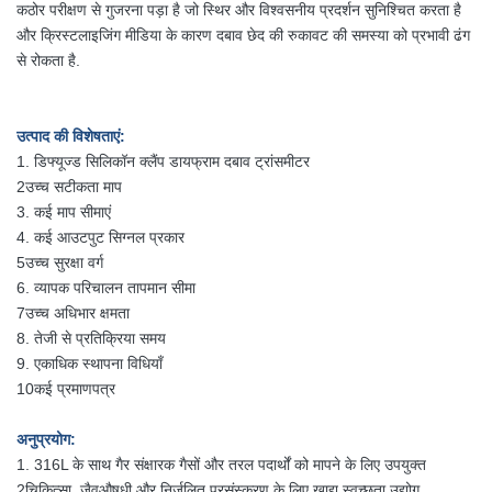
कठोर परीक्षण से गुजरना पड़ा है जो स्थिर और विश्वसनीय प्रदर्शन सुनिश्चित करता है
और क्रिस्टलाइजिंग मीडिया के कारण दबाव छेद की रुकावट की समस्या को प्रभावी ढंग
से रोकता है.
उत्पाद की विशेषताएं:
1. डिफ्यूज्ड सिलिकॉन क्लैंप डायफ्राम दबाव ट्रांसमीटर
2उच्च सटीकता माप
3. कई माप सीमाएं
4. कई आउटपुट सिग्नल प्रकार
5उच्च सुरक्षा वर्ग
6. व्यापक परिचालन तापमान सीमा
7उच्च अधिभार क्षमता
8. तेजी से प्रतिक्रिया समय
9. एकाधिक स्थापना विधियाँ
10कई प्रमाणपत्र
अनुप्रयोग:
1. 316L के साथ गैर संक्षारक गैसों और तरल पदार्थों को मापने के लिए उपयुक्त
2चिकित्सा, जैवऔषधी और निर्जलित प्रसंस्करण के लिए खाद्य स्वच्छता उद्योग