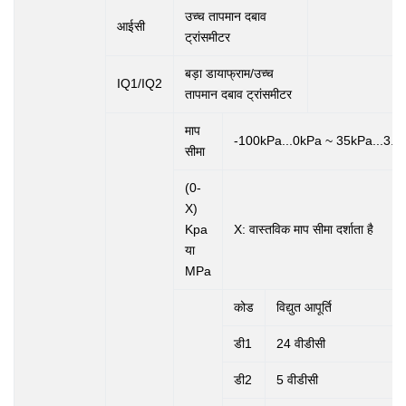
उच्च तापमान दबाव
आईसी
ट्रांसमीटर
बड़ा डायाफ्राम/उच्च
IQ1/IQ2
तापमान दबाव ट्रांसमीटर
माप
-100kPa...0kPa ~ 35kPa...3.
सीमा
(0-
X)
Kpa
X: वास्तविक माप सीमा दर्शाता है
या
MPa
कोड
विद्युत आपूर्ति
डी1
24 वीडीसी
डी2
5 वीडीसी