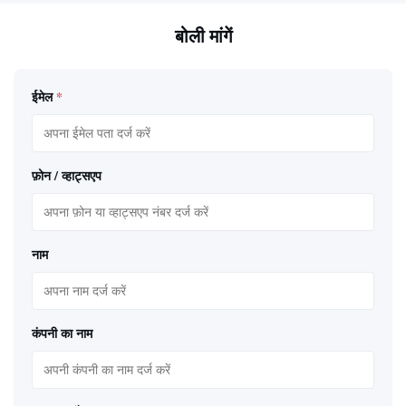
बोली मांगें
ईमेल
*
फ़ोन / व्हाट्सएप
नाम
कंपनी का नाम