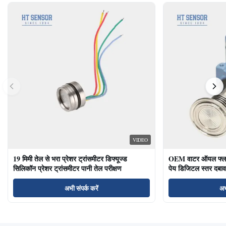
VIDEO
19 मिमी तेल से भरा प्रेशर ट्रांसमीटर डिफ्यूज्ड
OEM वाटर ऑयल फ्लश ड
सिलिकॉन प्रेशर ट्रांसमीटर पानी तेल परीक्षण
पेय डिजिटल स्तर दबाव
अभी संपर्क करें
अभ