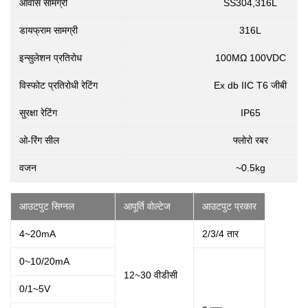
आवास सामग्री
SS304,316L
डायफ्राम सामग्री
316L
इन्सुलेशन प्रतिरोध
100MΩ 100VDC
विस्फोट प्रतिरोधी रेटिंग
Ex db IIC T6 जीबी
सुरक्षा रेटिंग
IP65
ओ-रिंग सील
फ्लोरो रबर
वजन
~0.5kg
आउटपुट सिग्नल
आपूर्ति वोल्टेज
आउटपुट प्रकार
4~20mA
2/3/4 तार
0~10/20mA
12~30 वीडीसी
0/1~5V