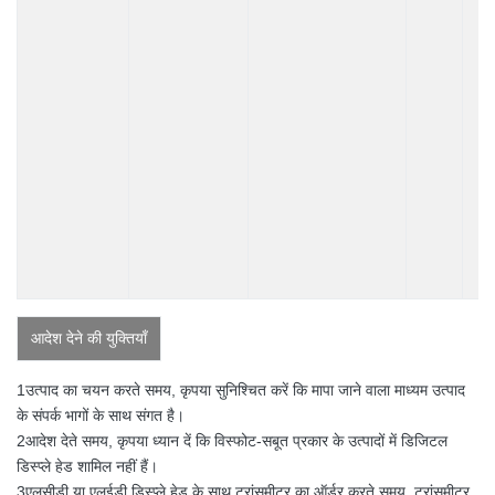
आदेश देने की युक्तियाँ
1उत्पाद का चयन करते समय, कृपया सुनिश्चित करें कि मापा जाने वाला माध्यम उत्पाद
के संपर्क भागों के साथ संगत है।
2आदेश देते समय, कृपया ध्यान दें कि विस्फोट-सबूत प्रकार के उत्पादों में डिजिटल
डिस्प्ले हेड शामिल नहीं हैं।
3एलसीडी या एलईडी डिस्प्ले हेड के साथ ट्रांसमीटर का ऑर्डर करते समय, ट्रांसमीटर