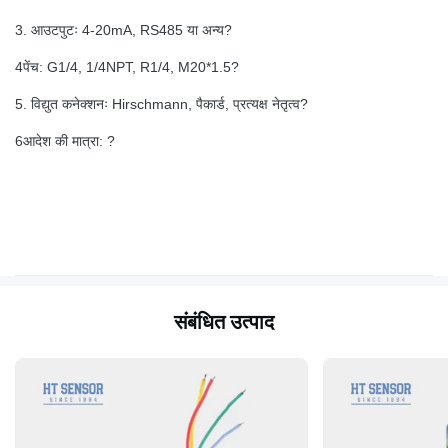
3. आउटपुटः 4-20mA, RS485 या अन्य?
4पेंच: G1/4, 1/4NPT, R1/4, M20*1.5?
5. विद्युत कनेक्शनः Hirschmann, पैकार्ड, प्रत्यक्ष नेतृत्व?
6आदेश की मात्रा: ?
संबंधित उत्पाद