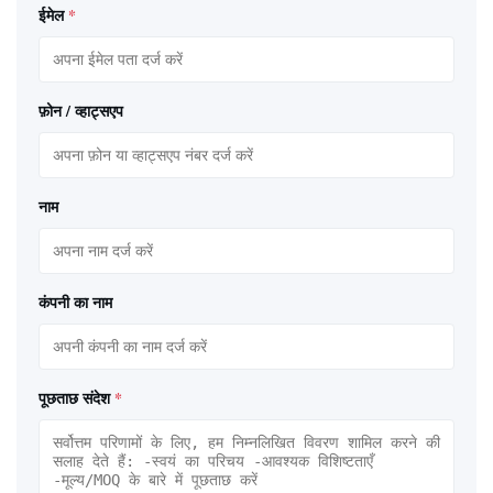
ईमेल
*
फ़ोन / व्हाट्सएप
नाम
कंपनी का नाम
पूछताछ संदेश
*