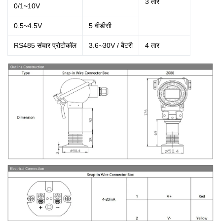
3
तार
0/1~10V
0.5~4.5V
5 वीडीसी
RS485 संचार प्रोटोकॉल
3.6~30V / बैटरी
4
तार