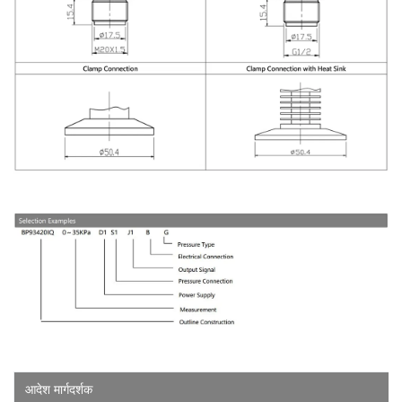
आदेश
मार्गदर्शक