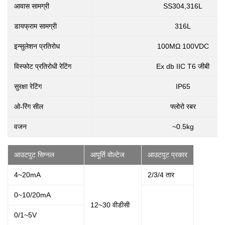
आवास सामग्री
SS304,316L
डायफ्राम सामग्री
316L
इन्सुलेशन प्रतिरोध
100MΩ 100VDC
विस्फोट प्रतिरोधी रेटिंग
Ex db IIC T6 जीबी
सुरक्षा रेटिंग
IP65
ओ-रिंग सील
फ्लोरो रबर
वजन
~0.5kg
आउटपुट सिग्नल
आपूर्ति वोल्टेज
आउटपुट प्रकार
4~20mA
2/3/4 तार
0~10/20mA
12~30 वीडीसी
0/1~5V