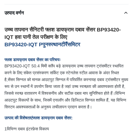
उत्पाद वर्णन
उच्च तापमान सैनिटरी फ्लश डायफ्राम दबाव सेंसर BP93420-
IQT हवा पानी तेल परीक्षण के लिए
BP93420-IQT P
पुनरुत्थान
टी
रैंसमिटर
फ्लश डायफ्राम दबाव सेंसर का परिचयः
BP93420-IQT 50.4 मिमी क्लैंप बड़े डायफ्राम उच्च तापमान ट्रांसमीटर स्थापित
करने के लिए संकेत प्रसंस्करण सर्किट एक स्टेनलेस स्टील आवास के अंदर स्थित
है,सेंसर सिग्नल को मानक आउटपुट सिग्नल में परिवर्तित करनायह दबाव ट्रांसमीटर मुख्य
रूप से उन स्थानों में उपयोग किया जाता है जहां उच्च स्वच्छता की आवश्यकता होती है,
जिससे स्वच्छ वातावरण में विश्वसनीय और सटीक दबाव माप सुनिश्चित होते हैं।विभिन्न
आउटपुट विकल्पों के साथ, जिसमें एनालॉग और डिजिटल सिग्नल शामिल हैं, यह विभिन्न
सिस्टम आवश्यकताओं के अनुरूप लचीलापन प्रदान करता है।
उत्पाद की विशेषताएं
फ्लश डायफ्राम दबाव सेंसर
:
1विभिन्न दबाव इंटरफ़ेस विकल्प