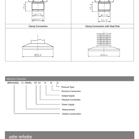
आदेश
मार्गदर्शक