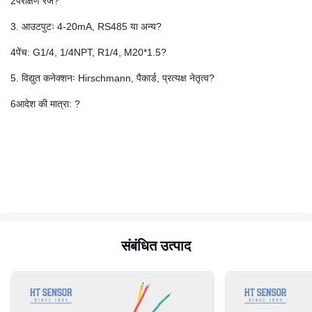
2परीक्षण रेंज?
3. आउटपुटः 4-20mA, RS485 या अन्य?
4पेंच: G1/4, 1/4NPT, R1/4, M20*1.5?
5. विद्युत कनेक्शनः Hirschmann, पैकार्ड, प्रत्यक्ष नेतृत्व?
6आदेश की मात्रा: ?
संबंधित उत्पाद