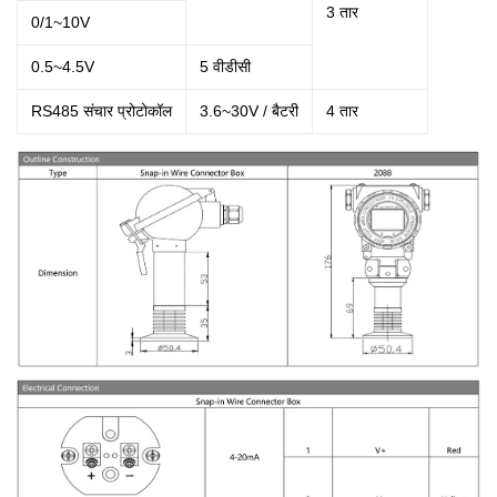
3
तार
0/1~10V
0.5~4.5V
5 वीडीसी
RS485 संचार प्रोटोकॉल
3.6~30V / बैटरी
4
तार