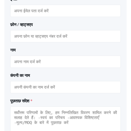
फ़ोन / व्हाट्सएप
नाम
कंपनी का नाम
पूछताछ संदेश
*