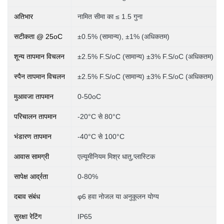
अतिभार
नामित सीमा का ≤ 1.5 गुना
सटीकता @ 25oC
±0.5% (सामान्य), ±1% (अधिकतम)
शून्य तापमान विचलन
±2.5% F.S/oC (सामान्य) ±3% F.S/oC (अधिकतम)
स्पैन तापमान विचलन
±2.5% F.S/oC (सामान्य) ±3% F.S/oC (अधिकतम)
मुआवजा तापमान
0-50oC
परिचालन तापमान
-20°C से 80°C
भंडारण तापमान
-40°C से 100°C
आवास सामग्री
एल्यूमीनियम मिश्र धातु,प्लास्टिक
सापेक्ष आर्द्रता
0-80%
दबाव
संबंध
φ6 हवा नोजल या अनुकूलन योग्य
सुरक्षा रेटिंग
IP65