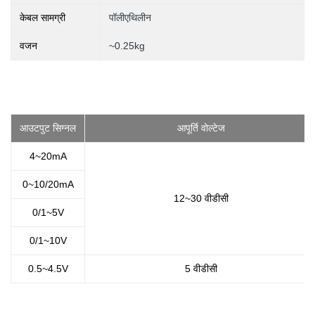
केबल सामग्री
पॉलीएथिलीन
वजन
~0.25kg
आउटपुट सिग्नल
आपूर्ति वोल्टेज
4~20mA
0~10/20mA
12~30 वीडीसी
0/1~5V
0/1~10V
0.5~4.5V
5 वीडीसी