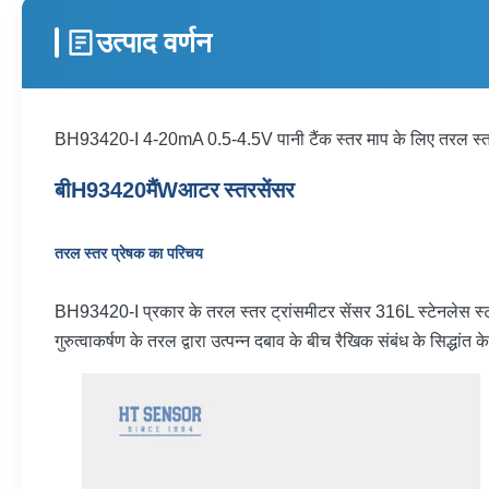
उत्पाद वर्णन
BH93420-I 4-20mA 0.5-4.5V पानी टैंक स्तर माप के लिए तरल स्तर
बी
H
93420
मैं
W
आटर
स्तर
सेंसर
तरल स्तर प्रेषक का परिचय
BH93420-I प्रकार के तरल स्तर ट्रांसमीटर सेंसर 316L स्टेनलेस स्ट
गुरुत्वाकर्षण के तरल द्वारा उत्पन्न दबाव के बीच रैखिक संबंध के सिद