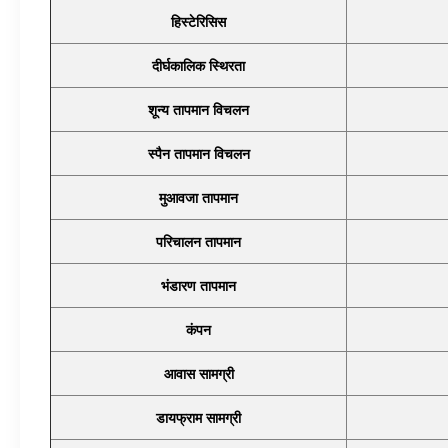
हिस्टेरिसिस
दीर्घकालिक स्थिरता
शून्य तापमान विचलन
स्पैन तापमान विचलन
मुआवजा तापमान
परिचालन तापमान
भंडारण तापमान
कंपन
आवास सामग्री
डायफ्राम सामग्री