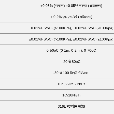
±0.03% (सामान्य) ±0.05% एफएस (अधिकतम)
± 0.2% एफ.एस./वर्ष (अधिकतम)
±0.01%FS/oC ((>100KPa), ±0.02%FS/oC (≤100Kpa)
±0.01%FS/oC ((>100KPa), ±0.02%FS/oC (≤100Kpa)
0-50oC (0-1m. 0-2m ); 0-70oC
-20 से 80oC
-30 से 100 डिग्री सेल्सियस
10g,55Hz ~ 2kHz
1Cr18Ni9Ti
316L स्टेनलेस स्टील