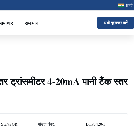
हिन्दी
समाचार
समाधान
अभी पूछताछ करें
र ट्रांसमीटर 4-20mA पानी टैंक स्तर
 SENSOR
मॉडल नंबर:
BH93420-I