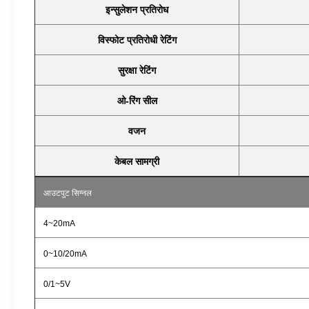
इन्सुलेशन प्रतिरोध
विस्फोट प्रतिरोधी रेटिंग
सुरक्षा रेटिंग
ओ-रिंग सील
वजन
केबल सामग्री
आउटपुट सिग्नल
4
~20mA
0
~10/20mA
0/1
~5V