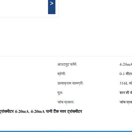
>
आउटपुट फॉर्म:
4-20mA 
श्रेणी:
0-1 मीट
डायाफ्राम सामग्री:
316L स्ट
मूल:
शान शी 
जांच प्रकार:
जांच प्र
ट्रांसमीटर 4-20mA
4-20mA पानी टैंक स्तर ट्रांसमीटर
,