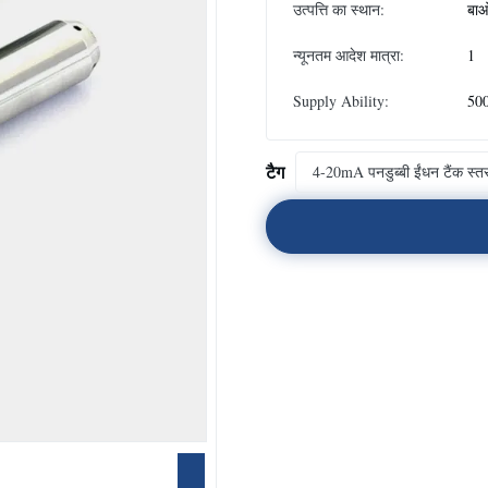
उत्पत्ति का स्थान:
बाओ
न्यूनतम आदेश मात्रा:
1
Supply Ability:
500
टैग
4-20mA पनडुब्बी ईंधन टैंक स्तर