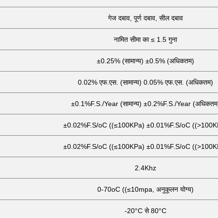
गेज दबाव, पूर्ण दबाव, सील दबाव
नामित सीमा का ≤ 1.5 गुना
±0.25% (सामान्य) ±0.5% (अधिकतम)
0.02% एफ.एस. (सामान्य) 0.05% एफ.एस. (अधिकतम)
±0.1%F.S./Year (सामान्य) ±0.2%F.S./Year (अधिकतम
±0.02%F.S/oC ((≤100KPa) ±0.01%F.S/oC ((>100K
±0.02%F.S/oC ((≤100KPa) ±0.01%F.S/oC ((>100K
2.4Khz
0-70oC ((≤10mpa, अनुकूलन योग्य)
-20°C से 80°C