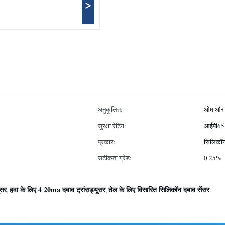
>
अनुकूलित:
ओम और
सुरक्षा रेटिंग:
आईपी65
प्रकार:
सिलिकॉन 
सटीकता ग्रेड:
0.25%
ूसर
हवा के लिए 4 20ma दबाव ट्रांसड्यूसर
तेल के लिए विसारित सिलिकॉन दबाव सेंसर
,
,