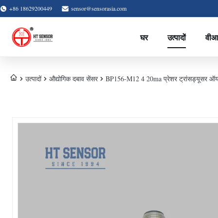
+86 18629200449
sensor@sensorasia.com
घर
उत्पादों
वीआ
उत्पादों
औद्योगिक दबाव सेंसर
BP156-M12 4 20ma प्रेशर ट्रांसड्यूसर ऑयल 