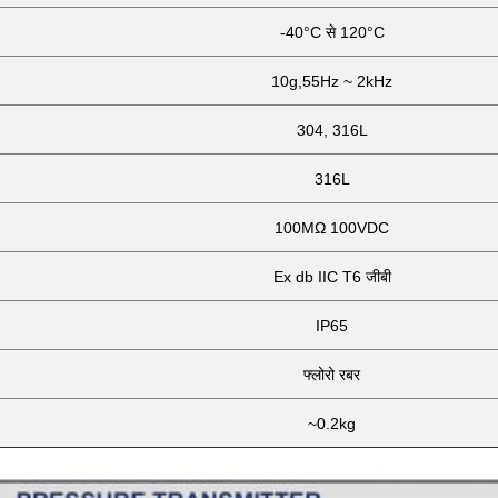
-40°C से 120°C
10g,55Hz ~ 2kHz
304, 316L
316L
100MΩ 100VDC
Ex db IIC T6 जीबी
IP65
फ्लोरो रबर
~0.2kg