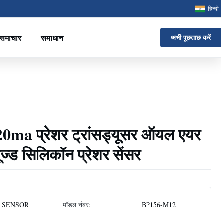
हिन्दी
समाचार
समाधान
अभी पूछताछ करें
ma प्रेशर ट्रांसड्यूसर ऑयल एयर
ूज्ड सिलिकॉन प्रेशर सेंसर
 SENSOR
मॉडल नंबर:
BP156-M12