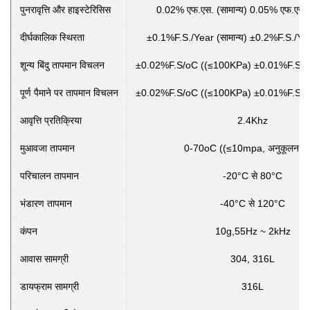
पुनरावृत्ति और हाइस्टेरिसिस
0.02% एफ.एस. (सामान्य) 0.05% एफ.एस.
दीर्घकालिक स्थिरता
±0.1%F.S./Year (सामान्य) ±0.2%F.S./Ye
शून्य बिंदु तापमान विचलन
±0.02%F.S/oC ((≤100KPa) ±0.01%F.S/o
पूर्ण पैमाने पर तापमान विचलन
±0.02%F.S/oC ((≤100KPa) ±0.01%F.S/o
आवृत्ति प्रतिक्रिया
2.4Khz
मुआवजा तापमान
0-70oC ((≤10mpa, अनुकूलन योग
परिचालन तापमान
-20°C से 80°C
भंडारण तापमान
-40°C से 120°C
कंपन
10g,55Hz ~ 2kHz
आवास सामग्री
304, 316L
डायफ्राम सामग्री
316L