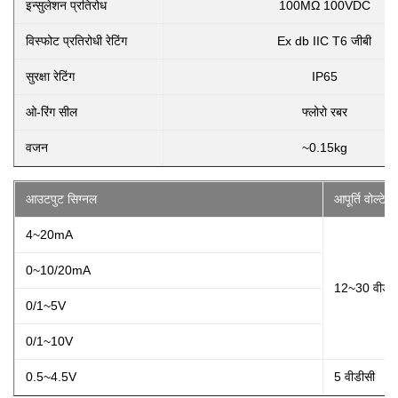
इन्सुलेशन प्रतिरोध
100MΩ 100VDC
विस्फोट प्रतिरोधी रेटिंग
Ex db IIC T6 जीबी
सुरक्षा रेटिंग
IP65
ओ-रिंग सील
फ्लोरो रबर
वजन
~0.15kg
आउटपुट सिग्नल
आपूर्ति वोल्टेज
4~20mA
0~10/20mA
12~30 वीडीस
0/1~5V
0/1~10V
0.5~4.5V
5 वीडीसी