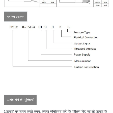
चयनित उदाहरण
आदेश देने की युक्तियाँ
1उत्पादों का चयन करते समय, कृपया सुनिश्चित करें कि परीक्षण किए जा रहे उत्पाद के