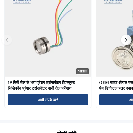
VIDEO
19 मिमी तेल से भरा प्रेशर ट्रांसमीटर डिफ्यूज्ड
OEM वाटर ऑयल फ्लश ड
सिलिकॉन प्रेशर ट्रांसमीटर पानी तेल परीक्षण
पेय डिजिटल स्तर दबाव
अभी संपर्क करें
अभ