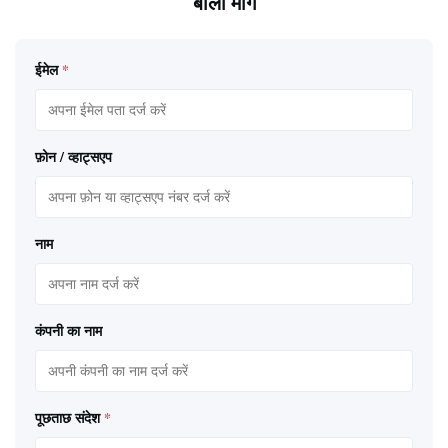
बोली मांगें
ईमेल
*
फ़ोन / व्हाट्सएप
नाम
कंपनी का नाम
पूछताछ संदेश
*