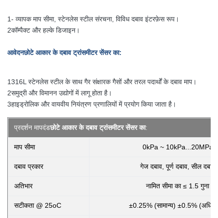
1- व्यापक माप सीमा, स्टेनलेस स्टील संरचना, विविध दबाव इंटरफ़ेस रूप।
2कॉम्पैक्ट और हल्के डिजाइन।
आवेदन
छोटे आकार के दबाव ट्रांसमीटर सेंसर का
:
1316L स्टेनलेस स्टील के साथ गैर संक्षारक गैसों और तरल पदार्थों के दबाव माप।
2समुद्री और विमानन उद्योगों में लागू होता है।
3हाइड्रोलिक और वायवीय नियंत्रण प्रणालियों में प्रयोग किया जाता है।
प्रदर्शन मापदंड
छोटे आकार के दबाव ट्रांसमीटर सेंसर का
:
माप सीमा
0kPa ~ 10kPa...20MPa
दबाव प्रकार
गेज दबाव, पूर्ण दबाव, सील दबाव
अतिभार
नामित सीमा का ≤ 1.5 गुना
सटीकता @ 25oC
±0.25% (सामान्य) ±0.5% (अधिक