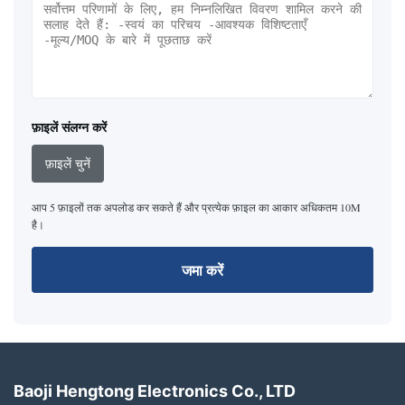
फ़ाइलें संलग्न करें
फ़ाइलें चुनें
आप 5 फ़ाइलों तक अपलोड कर सकते हैं और प्रत्येक फ़ाइल का आकार अधिकतम 10M
है।
जमा करें
Baoji Hengtong Electronics Co., LTD