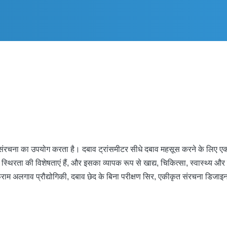
संरचना का उपयोग करता है। दबाव ट्रांसमीटर सीधे दबाव महसूस करने के लिए एक
थिरता की विशेषताएं हैं, और इसका व्यापक रूप से खाद्य, चिकित्सा, स्वास्थ्य और 
म अलगाव प्रौद्योगिकी, दबाव छेद के बिना परीक्षण सिर, एकीकृत संरचना डिजाइन को