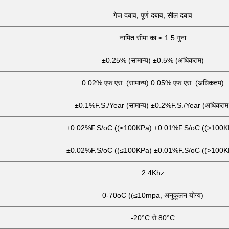
गेज दबाव, पूर्ण दबाव, सील दबाव
नामित सीमा का ≤ 1.5 गुना
±0.25% (सामान्य) ±0.5% (अधिकतम)
0.02% एफ.एस. (सामान्य) 0.05% एफ.एस. (अधिकतम)
±0.1%F.S./Year (सामान्य) ±0.2%F.S./Year (अधिकतम
±0.02%F.S/oC ((≤100KPa) ±0.01%F.S/oC ((>100K
±0.02%F.S/oC ((≤100KPa) ±0.01%F.S/oC ((>100K
2.4Khz
0-70oC ((≤10mpa, अनुकूलन योग्य)
-20°C से 80°C