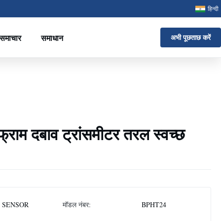
हिन्दी
समाचार
समाधान
अभी पूछताछ करें
राम दबाव ट्रांसमीटर तरल स्वच्छ
 SENSOR
मॉडल नंबर:
BPHT24