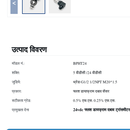
<
उत्पाद विवरण
मॉडल नं.:
BPHT24
शक्ति:
5 वीडीसी /24 वीडीसी
जुडिये:
थ्रेडःG1/2 1/2NPT M20*1.5
प्रकार:
फ्लश डायाफ्राम दबाव सेंसर
सटीकता ग्रेड:
0.5% एफ.एस. 0.25% एफ.एस.
24vdc फ्लश डायफ्राम दबाव ट्रांसमीटर
प्रमुखता देना