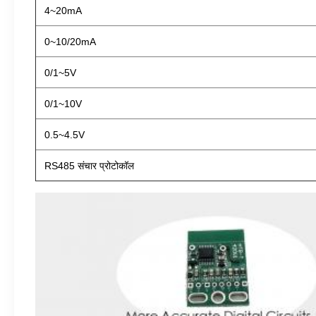
4~20mA
0~10/20mA
0/1~5V
0/1~10V
0.5~4.5V
RS485 संचार प्रोटोकॉल