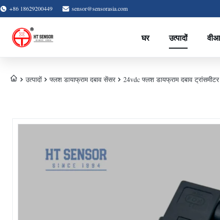
+86 18629200449
sensor@sensorasia.com
घर
उत्पादों
वीआ
उत्पादों
फ्लश डायाफ्राम दबाव सेंसर
24vdc फ्लश डायफ्राम दबाव ट्रांसमीटर 