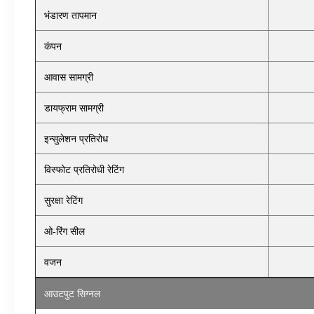
भंडारण तापमान
कंपन
आवास सामग्री
डायफ्राम सामग्री
इन्सुलेशन प्रतिरोध
विस्फोट प्रतिरोधी रेटिंग
सुरक्षा रेटिंग
ओ-रिंग सील
वजन
आउटपुट सिग्नल