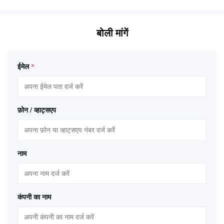
बोली मांगें
ईमेल
*
फ़ोन / व्हाट्सएप
नाम
कंपनी का नाम