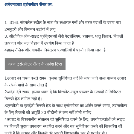
आवेदन
दबाव ट्रांसमीटर सेंसर का
:
1- 316L स्टेनलेस स्टील के साथ गैर संक्षारक गैसों और तरल पदार्थों के दबाव माप
2समुद्री और विमानन उद्योगों में लागू
3. औद्योगिक ऑन-साइट प्रक्रियाओं जैसे पेट्रोलियम, रसायन, धातु विज्ञान, बिजली
उत्पादन और जल विज्ञान में उपयोग किया जाता है
4हाइड्रोलिक और वायवीय नियंत्रण प्रणालियों में प्रयोग किया जाता है
दबाव ट्रांसमीटर सेंसर के आदेश टिप्स
1उत्पाद का चयन करते समय, कृपया सुनिश्चित करें कि मापा जाने वाला माध्यम उत्पाद
के संपर्क भागों के साथ संगत है।
2आदेश देते समय, कृपया ध्यान दें कि विस्फोट-सबूत प्रकार के उत्पादों में डिजिटल
डिस्प्ले हेड शामिल नहीं हैं।
3एलसीडी या एलईडी डिस्प्ले हेड के साथ ट्रांसमीटर का ऑर्डर करते समय, ट्रांसमीटर
के लिए बिजली की आपूर्ति 20 वीडीसी से कम नहीं होनी चाहिए।
4उत्पाद के विश्वसनीय संचालन को सुनिश्चित करने के लिए, उपयोगकर्ताओं को साइट
पर बिजली सुरक्षा उपकरण स्थापित करने और यह सुनिश्चित करने की सिफारिश की
जाती है कि उत्पाद और बिजली की आपूर्ति विश्वसनीय रूप से ग्राउंड हो।