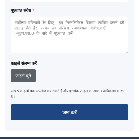
पूछताछ संदेश
*
फ़ाइलें संलग्न करें
फ़ाइलें चुनें
आप 5 फ़ाइलों तक अपलोड कर सकते हैं और प्रत्येक फ़ाइल का आकार अधिकतम 10M
है।
जमा करें