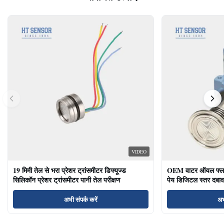
VIDEO
19 मिमी तेल से भरा प्रेशर ट्रांसमीटर डिफ्यूज्ड
OEM वाटर ऑयल फ्लश ड
सिलिकॉन प्रेशर ट्रांसमीटर पानी तेल परीक्षण
पेय डिजिटल स्तर दबाव
अभी संपर्क करें
अभ