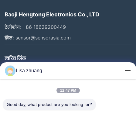
Baoji Hengtong Electronics Co., LTD
टेलीफोन:
+86 18629200449
ईमेल:
sensor@sensorasia.com
त्वरित लिंक
घर
Lisa zhuang
उत्पादों
12:47 PM
वीआर शो
हमारे बारे में
Good day, what product are you looking for?
कारखाना भ्रमण
गुणवत्ता नियंत्रण
संपर्क करें