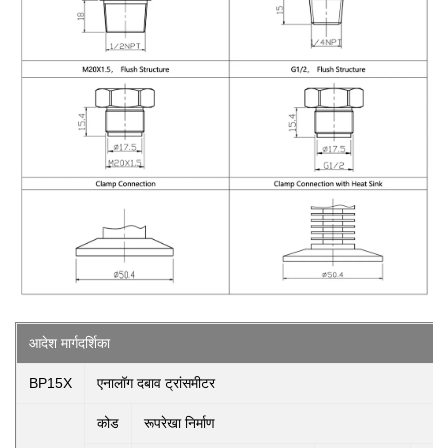
आदेश मार्गदर्शिका
BP15X
एनालॉग दबाव ट्रांसमीटर
कोड
रूपरेखा निर्माण