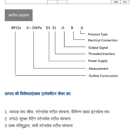
चयनित उदाहरण
उत्पाद की विशेषताएं
दबाव ट्रांसमीटर सेंसर का
:
1. व्यापक माप सीमा, स्टेनलेस स्टील संरचना, विभिन्न दबाव इंटरफ़ेस रूप
2. IP65 सुरक्षा रेटिंग स्टेनलेस स्टील संरचना
3.
उच्च परिशुद्धता, सभी स्टेनलेस स्टील संरचना