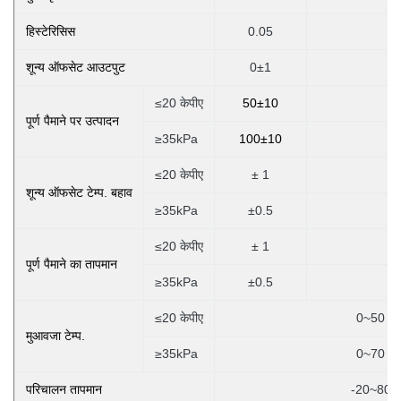
हिस्टेरिसिस
0.05
शून्य ऑफसेट आउटपुट
0±1
≤20 केपीए
50±10
पूर्ण पैमाने पर उत्पादन
≥35kPa
100±10
≤20 केपीए
± 1
शून्य ऑफसेट टेम्प. बहाव
≥35kPa
±0.5
≤20 केपीए
± 1
पूर्ण पैमाने का तापमान
≥35kPa
±0.5
≤20 केपीए
0~50
मुआवजा टेम्प.
≥35kPa
0~70
परिचालन तापमान
-20~80