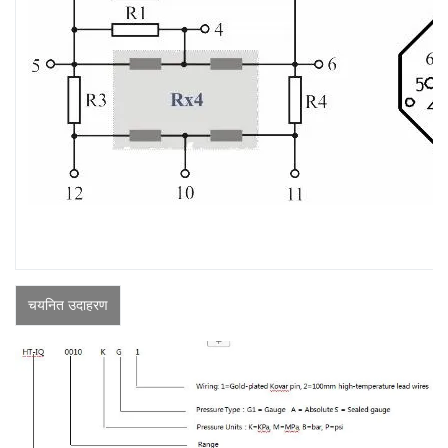
चयनित उदाहरण