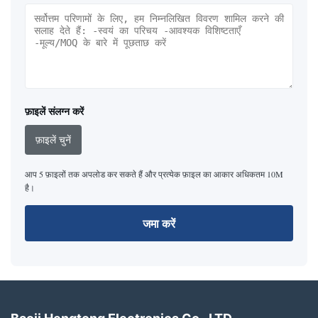
फ़ाइलें संलग्न करें
फ़ाइलें चुनें
आप 5 फ़ाइलों तक अपलोड कर सकते हैं और प्रत्येक फ़ाइल का आकार अधिकतम 10M
है।
जमा करें