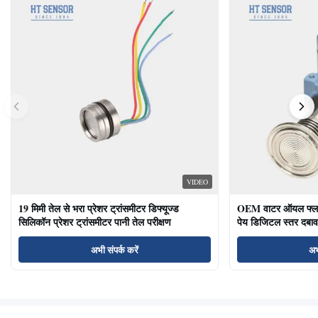
VIDEO
19 मिमी तेल से भरा प्रेशर ट्रांसमीटर डिफ्यूज्ड
OEM वाटर ऑयल फ्लश ड
सिलिकॉन प्रेशर ट्रांसमीटर पानी तेल परीक्षण
पेय डिजिटल स्तर दबाव
अभी संपर्क करें
अभ