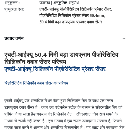
अनुकूलन::
उपलब्ध | अनुकूलित अनुरोध
एचटी-आईक्यू पीज़ोरेसिस्टिव सिलिकॉन प्रेशर सेंसर
प्रमुखता देना:
,
पीज़ोरेसिटिव सिलिकॉन प्रेशर सेंसर 50.4mm
,
50.4 मिमी बड़ा डायफ्राम प्रकार दबाव सेंसर
उत्पाद वर्णन
एचटी-आईक्यू 50.4 मिमी बड़ा डायफ्राम पीज़ोरेसिटिव
सिलिकॉन दबाव सेंसर परिचय
एचटी-आईक्यू सिलिकॉन पीज़ोरेसिटिव प्रेशर सेंसर
पिज़ोरेसिटिव सिलिकॉन दबाव सेंसर का परिचय
एचटी-आईक्यू एक अत्यधिक स्थिर फैला हुआ सिलिकॉन चिप के साथ एक फ्लश
डायफ्राम दबाव सेंसर है। दबाव एक स्टेनलेस स्टील के माध्यम से संवेदनशील चिप को
प्रेषित किया जाता है
डायफ्राम बंद सिलिकॉन तेल। संवेदनशील चिप सीधे मापने के
माध्यम से संपर्क नहीं करता है। इस उत्पाद में एक सपाट डायफ्राम संरचना है, जिससे
यह
यह साफ करने में आसान और अत्यधिक विश्वसनीय है। यह खाद्य और स्वच्छता जैसे