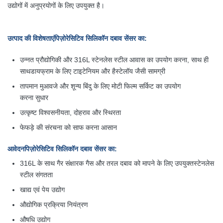
उद्योगों में अनुप्रयोगों के लिए उपयुक्त है।
उत्पाद की विशेषताएं
पिज़ोरेसिटिव सिलिकॉन दबाव सेंसर का
:
उन्नत प्रौद्योगिकी और 316L स्टेनलेस स्टील आवास का उपयोग करना, साथ ही
साथ
डायफ्राम के लिए टाइटेनियम और हैस्टेलॉय जैसी सामग्री
तापमान मुआवजे और शून्य बिंदु के लिए मोटी फिल्म सर्किट का उपयोग
करना
सुधार
उत्कृष्ट विश्वसनीयता, दोहराव और स्थिरता
फेफड़े की संरचना को साफ करना आसान
आवेदन
पिज़ोरेसिटिव सिलिकॉन दबाव सेंसर का
:
316L के साथ गैर संक्षारक गैस और तरल दबाव को मापने के लिए उपयुक्त
स्टेनलेस
स्टील संगतता
खाद्य एवं पेय उद्योग
औद्योगिक प्रक्रिया नियंत्रण
औषधि उद्योग