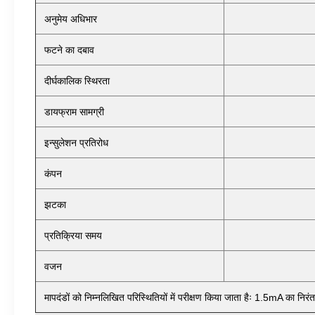
अनुमेय अधिभार
फटने का दबाव
दीर्घकालिक स्थिरता
डायफ्राम सामग्री
इन्सुलेशन प्रतिरोध
कंपन
झटका
प्रतिक्रिया समय
वजन
मापदंडों को निम्नलिखित परिस्थितियों में परीक्षण किया जाता हैः 1.5mA का न