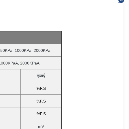
350KPa, 1000KPa, 2000KPa
 1000KPaA, 2000KPaA
इकाई
%F.S
%F.S
%F.S
mV