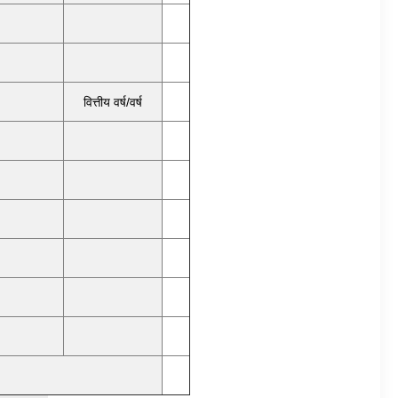
वित्तीय वर्ष/वर्ष