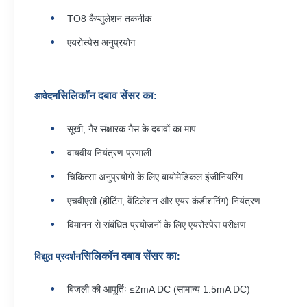
TO8 कैप्सुलेशन तकनीक
एयरोस्पेस अनुप्रयोग
सिलिकॉन दबाव सेंसर का
आवेदन
:
सूखी, गैर संक्षारक गैस के दबावों का माप
वायवीय नियंत्रण प्रणाली
चिकित्सा अनुप्रयोगों के लिए बायोमेडिकल इंजीनियरिंग
एचवीएसी (हीटिंग, वेंटिलेशन और एयर कंडीशनिंग) नियंत्रण
विमानन से संबंधित प्रयोजनों के लिए एयरोस्पेस परीक्षण
सिलिकॉन दबाव सेंसर का
विद्युत प्रदर्शन
:
बिजली की आपूर्तिः ≤2mA DC (सामान्य 1.5mA DC)