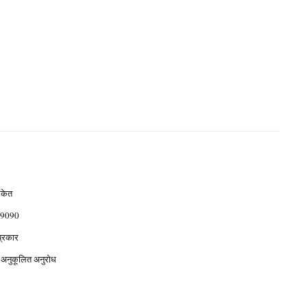
ंकेत
9090
प्रकार
 अनुकूलित अनुरोध