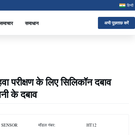
हिन्दी
समाचार
समाधान
अभी पूछताछ करें
वा परीक्षण के लिए सिलिकॉन दबाव
ानी के दबाव
 SENSOR
मॉडल नंबर:
HT12