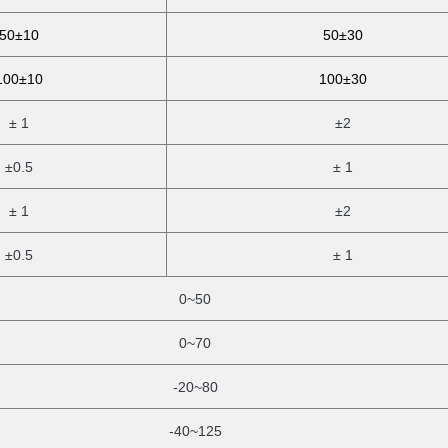
50±10
50±30
100±10
100±30
± 1
±2
±0.5
± 1
± 1
±2
±0.5
± 1
0~50
0~70
-20~80
-40~125