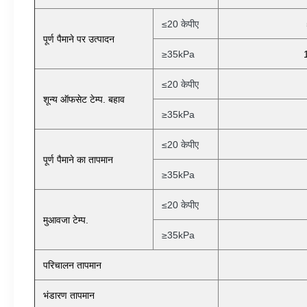
≤20 केपीए
पूर्ण पैमाने पर उत्पादन
≥35kPa
≤20 केपीए
शून्य ऑफसेट टेम्प. बहाव
≥35kPa
≤20 केपीए
पूर्ण पैमाने का तापमान
≥35kPa
≤20 केपीए
मुआवजा टेम्प.
≥35kPa
परिचालन तापमान
भंडारण तापमान