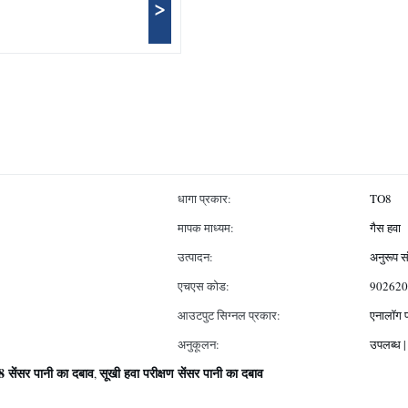
>
धागा प्रकार:
TO8
मापक माध्यम:
गैस हवा
उत्पादन:
अनुरूप स
एचएस कोड:
902620
आउटपुट सिग्नल प्रकार:
एनालॉग 
अनुकूलन:
उपलब्ध |
ू8 सेंसर पानी का दबाव
सूखी हवा परीक्षण सेंसर पानी का दबाव
,