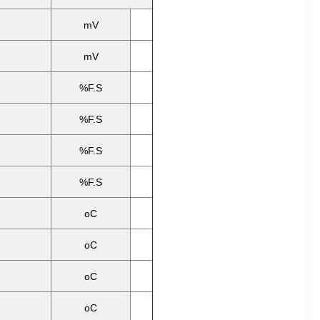
mV
mV
%F.S
%F.S
%F.S
%F.S
oC
oC
oC
oC