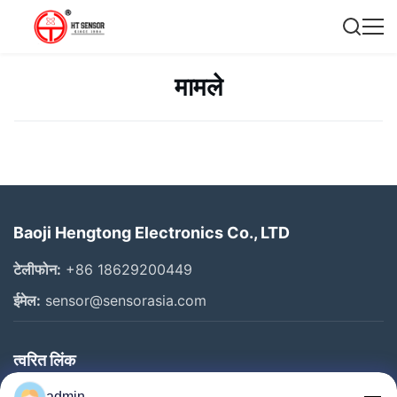
मामले
Baoji Hengtong Electronics Co., LTD
टेलीफोन:
+86 18629200449
ईमेल:
sensor@sensorasia.com
त्वरित लिंक
admin