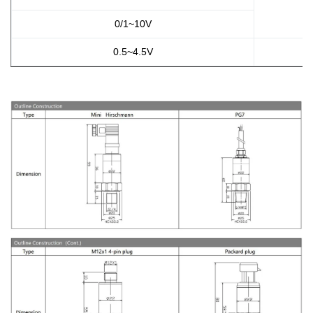
0/1~10V
0.5~4.5V