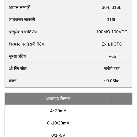
आवास सामग्री
304, 316L
डायफ्राम सामग्री
316L
इन्सुलेशन प्रतिरोध
100MΩ 100VDC
विस्फोट प्रतिरोधी रेटिंग
Exia IICT6
सुरक्षा रेटिंग
IP65
ओ-रिंग सील
फ्लोरो रबर
वजन
~0.05kg
आउटपुट सिग्नल
4~20mA
0~10/20mA
0/1~5V