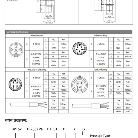
चयन उदाहरण: