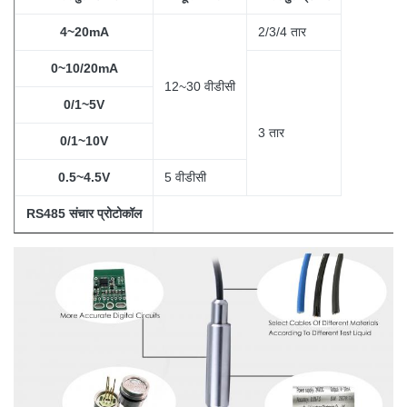
4~20mA
2/3/4 तार
0~10/20mA
12~30 वीडीसी
0/1~5V
3
तार
0/1~10V
0.5~4.5V
5 वीडीसी
RS485 संचार प्रोटोकॉल