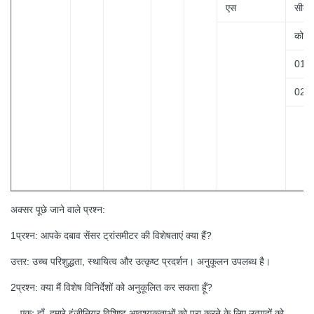
एस
सीलबं
कोड
01
02
अक्सर पूछे जाने वाले प्रश्न:
1प्रश्न: आपके दबाव सेंसर ट्रांसमीटर की विशेषताएं क्या हैं?
उत्तर: उच्च परिशुद्धता, स्थायित्व और उत्कृष्ट प्रदर्शन। अनुकूलन उपलब्ध है।
2प्रश्न: क्या मैं विशेष विनिर्देशों को अनुकूलित कर सकता हूँ?
एकः हाँ, हमारे इंजीनियर विशिष्ट आवश्यकताओं को पूरा करने के लिए उत्पादों को