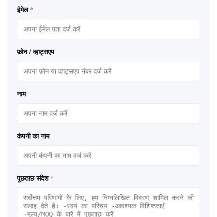
ईमेल
*
फ़ोन / व्हाट्सएप
नाम
कंपनी का नाम
पूछताछ संदेश
*