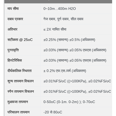
माप सीमा
0~10m...400m H2O
दबाव प्रकार
गेज दबाव, पूर्ण दबाव, सील दबाव
अतिभार
≤ 2X नामित सीमा
सटीकता @ 25oC
±0.25% (सामान्य) ±0.5% (अधिकतम)
पुनरावृत्ति
±0.03% (सामान्य) ±0.05% एफएस (अधिकतम)
हिस्टेरिसिस
±0.03% (सामान्य) ±0.05% एफएस (अधिकतम)
दीर्घकालिक स्थिरता
± 0.2% एफ.एस./वर्ष (अधिकतम)
शून्य तापमान विचलन
±0.01%FS/oC ((>100KPa), ±0.02%FS/oC (
स्पैन तापमान विचलन
±0.01%FS/oC ((>100KPa), ±0.02%FS/oC (
मुआवजा तापमान
0-50oC (0-1m. 0-2m)
); 0-70oC
परिचालन तापमान
-20 से 80oC