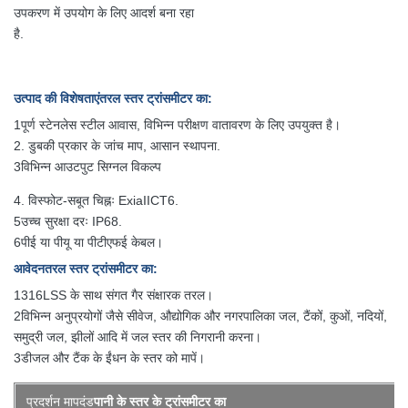
उपकरण में उपयोग के लिए आदर्श बना रहा
है.
उत्पाद की विशेषताएं
तरल स्तर ट्रांसमीटर का
:
1पूर्ण स्टेनलेस स्टील आवास, विभिन्न परीक्षण वातावरण के लिए उपयुक्त है।
2. डुबकी प्रकार के जांच माप, आसान स्थापना.
3विभिन्न आउटपुट सिग्नल विकल्प
4. विस्फोट-सबूत चिह्नः ExiaIICT6.
5उच्च सुरक्षा दरः IP68.
6पीई या पीयू या पीटीएफई केबल।
आवेदन
तरल स्तर ट्रांसमीटर का
:
1316LSS के साथ संगत गैर संक्षारक तरल।
2विभिन्न अनुप्रयोगों जैसे सीवेज, औद्योगिक और नगरपालिका जल, टैंकों, कुओं, नदियों,
समुद्री जल, झीलों आदि में जल स्तर की निगरानी करना।
3डीजल और टैंक के ईंधन के स्तर को मापें।
प्रदर्शन मापदंड
पानी के स्तर के ट्रांसमीटर का