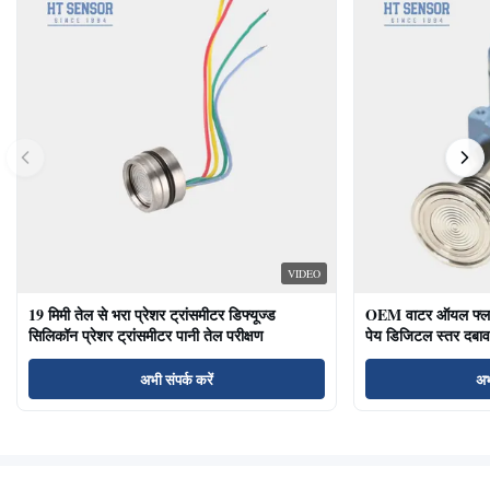
VIDEO
19 मिमी तेल से भरा प्रेशर ट्रांसमीटर डिफ्यूज्ड
OEM वाटर ऑयल फ्लश ड
सिलिकॉन प्रेशर ट्रांसमीटर पानी तेल परीक्षण
पेय डिजिटल स्तर दबाव
अभी संपर्क करें
अभ