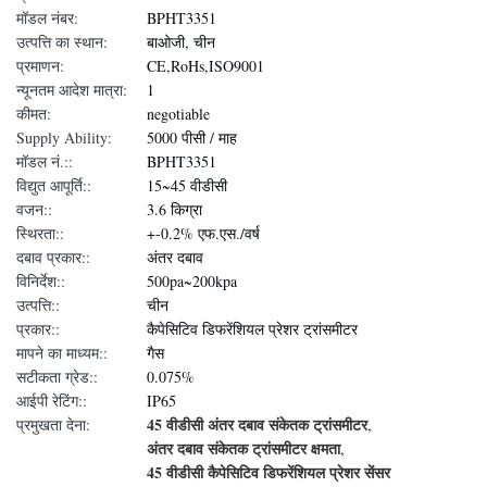
मॉडल नंबर:
BPHT3351
उत्पत्ति का स्थान:
बाओजी, चीन
प्रमाणन:
CE,RoHs,ISO9001
न्यूनतम आदेश मात्रा:
1
कीमत:
negotiable
Supply Ability:
5000 पीसी / माह
मॉडल नं.::
BPHT3351
विद्युत आपूर्ति::
15~45 वीडीसी
वजन::
3.6 किग्रा
स्थिरता::
+-0.2% एफ.एस./वर्ष
दबाव प्रकार::
अंतर दबाव
विनिर्देश::
500pa~200kpa
उत्पत्ति::
चीन
प्रकार::
कैपेसिटिव डिफरेंशियल प्रेशर ट्रांसमीटर
मापने का माध्यम::
गैस
सटीकता ग्रेड::
0.075%
आईपी रेटिंग::
IP65
45 वीडीसी अंतर दबाव संकेतक ट्रांसमीटर
प्रमुखता देना:
,
अंतर दबाव संकेतक ट्रांसमीटर क्षमता
,
45 वीडीसी कैपेसिटिव डिफरेंशियल प्रेशर सेंसर