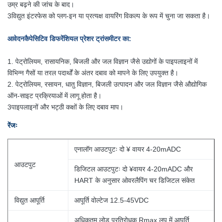
उम्र बढ़ने की जांच के बाद।
3विद्युत इंटरफेस को प्लग-इन या प्रत्यक्ष वायरिंग विकल्प के रूप में चुना जा सकता है।
आवेदन
कैपेसिटिव डिफरेंशियल प्रेशर ट्रांसमीटर का
:
1. पेट्रोलियम, रासायनिक, बिजली और जल विज्ञान जैसे उद्योगों के पाइपलाइनों में
विभिन्न गैसों या तरल पदार्थों के अंतर दबाव को मापने के लिए उपयुक्त है।
2. पेट्रोलियम, रसायन, धातु विज्ञान, बिजली उत्पादन और जल विज्ञान जैसे औद्योगिक
ऑन-साइट प्रक्रियाओं में लागू होता है।
3पाइपलाइनों और भट्ठी कक्षों के लिए दबाव माप।
रेंजः
एनालॉग आउटपुटः दो ¥ वायर 4-20mADC
आउटपुट
डिजिटल आउटपुटः दो ¥वायर 4-20mADC और
HART के अनुसार ओवरलैपिंग चर डिजिटल संकेत
विद्युत आपूर्ति
आपूर्ति वोल्टेज 12.5-45VDC
अधिकतम लोड प्रतिरोधक Rmax लूप में आपूर्ति