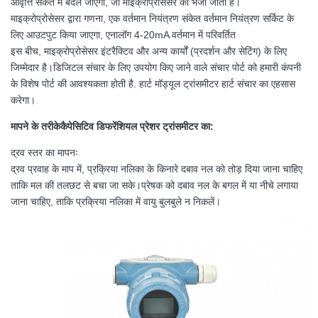
आवृत्ति संकेत में बदल जाएगा, जो माइक्रोप्रोसेसर को भेजा जाता है।
माइक्रोप्रोसेसर द्वारा गणना, एक वर्तमान नियंत्रण संकेत वर्तमान नियंत्रण सर्किट के
लिए आउटपुट किया जाएगा, एनालॉग 4-20mA वर्तमान में परिवर्तित
इस बीच, माइक्रोप्रोसेसर इंटरैक्टिव और अन्य कार्यों (प्रदर्शन और सेटिंग) के लिए
जिम्मेदार है।डिजिटल संचार के लिए उपयोग किए जाने वाले संचार पोर्ट को हमारी कंपनी
के विशेष पोर्ट की आवश्यकता होती है. हार्ट मॉड्यूल ट्रांसमीटर हार्ट संचार का एहसास
करेगा।
मापने के तरीके
कैपेसिटिव डिफरेंशियल प्रेशर ट्रांसमीटर का
:
द्रव स्तर का मापनः
द्रव प्रवाह के माप में, प्रक्रिया नलिका के किनारे दबाव नल को तोड़ दिया जाना चाहिए
ताकि मल की तलछट से बचा जा सके।प्रेषक को दबाव नल के बगल में या नीचे लगाया
जाना चाहिए, ताकि प्रक्रिया नलिका में वायु बुलबुले न निकलें।