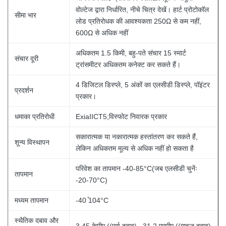
वोल्टेज द्वारा निर्धारित, नीचे चित्र देखें। हार्ट प्रोटोकॉल
सीमा भार
लोड प्रतिरोधक की आवश्यकता 250Ω से कम नहीं,
600Ω से अधिक नहीं
अधिकतम 1.5 किमी, बहु-पते संचार 15 स्मार्ट
संचार दूरी
ट्रांसमीटर अधिकतम कनेक्ट कर सकते हैं।
4 डिजिटल डिस्प्ले, 5 अंकों का एलसीडी डिस्प्ले, पॉइंटर
प्रदर्शन
प्रकार।
धमाका प्रतिरोधी
ExiaIICT5;विस्फोट निवारक प्रकार
सकारात्मक या नकारात्मक हस्तांतरण कर सकते हैं,
शून्य विस्थापन
लेकिन अधिकतम मूल्य से अधिक नहीं हो सकता है
परिवेश का तापमान -40-85°C(जब एलसीडी चुनेंः
तापमान
-20-70°C)
मध्यम तापमान
-40 ̊104°C
स्थैतिक दबाव और