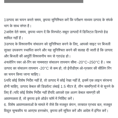
1उत्पाद का चयन करते समय, कृपया सुनिश्चित करें कि परीक्षण माध्यम उत्पाद के संपर्क
भाग के साथ संगत है।
2आदेश देते समय, कृपया ध्यान दें कि विस्फोट-सबूत उत्पादों में डिजिटल डिस्प्ले हेड
शामिल नहीं हैं।
3उत्पाद के विश्वसनीय संचालन को सुनिश्चित करने के लिए, आपको साइट पर बिजली
सुरक्षा उपकरण स्थापित करने और यह सुनिश्चित करने की सलाह दी जाती है कि उत्पाद
और बिजली की आपूर्ति विश्वसनीय रूप से ग्राउंड हो।
4फ्लोरिन रबर ओ-रिंग का नाममात्र संचालन तापमान सीमा -20°C~250°C है। जब
उत्पाद का संचालन तापमान -20°C से कम हो, तो ईपीडीएम ओ-प्रकार की सीलिंग रिंग
का चयन किया जाना चाहिए।
5यदि कोई विशेष निर्देश नहीं है, तो उत्पाद में कोई रेखा नहीं है, इसमें एक लाइन संरचना
होनी चाहिए, उत्पाद केबल की डिफ़ॉल्ट लंबाई 1.5 मीटर है, तीन सामग्रियों में से चुनने के
लिए हैं।यदि कोई विशेष निर्देश नहीं हैंयदि आपको एक अलग केबल सामग्री की
आवश्यकता है, तो कृपया इसे ऑर्डर फॉर्म में निर्दिष्ट करें।
6. विशेष आवश्यकताओं के मामले में जैसे कि मजबूत कंपन, तत्काल प्रभाव बल, मजबूत
विद्युत चुम्बकीय या आरएफ हस्तक्षेप, कृपया हमें सूचित करें और आदेश में इंगित करें।