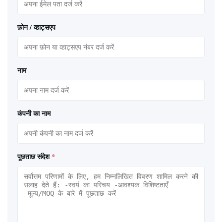
फ़ोन / व्हाट्सएप
नाम
कंपनी का नाम
पूछताछ संदेश
*