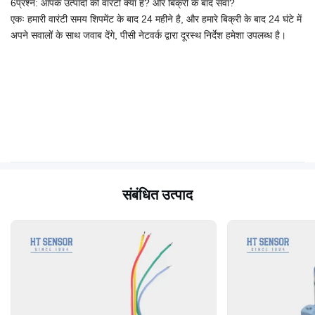
6प्रश्न: आपके उत्पादों की वारंटी क्या है? और बिक्री के बाद सेवा?
एकः हमारी वारंटी समय शिपमेंट के बाद 24 महीने है, और हमारे बिक्री के बाद 24 घंटे में
अपने सवालों के साथ जवाब देंगे, पीसी नेटवर्क द्वारा दूरस्थ निर्देश हमेशा उपलब्ध है।
संबंधित उत्पाद