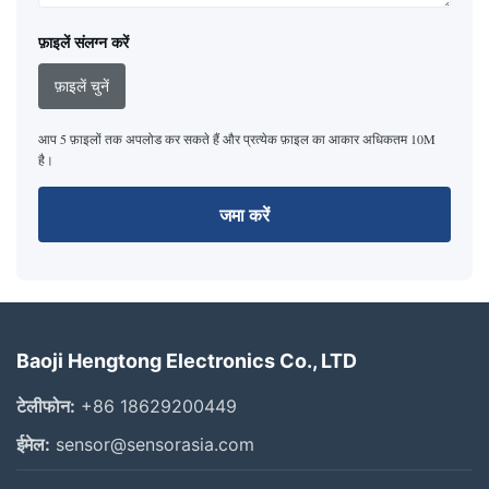
फ़ाइलें संलग्न करें
फ़ाइलें चुनें
आप 5 फ़ाइलों तक अपलोड कर सकते हैं और प्रत्येक फ़ाइल का आकार अधिकतम 10M
है।
जमा करें
Baoji Hengtong Electronics Co., LTD
टेलीफोन:
+86 18629200449
ईमेल:
sensor@sensorasia.com