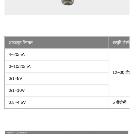
आउटपुट सिग्नल
आपूर्ति वोल्टेज
4~20mA
0~10/20mA
12~30 वीडीस
0/1~5V
0/1~10V
0.5~4.5V
5 वीडीसी