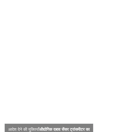
आदेश देने की युक्तियाँ
औद्योगिक दबाव सेंसर ट्रांसमीटर का