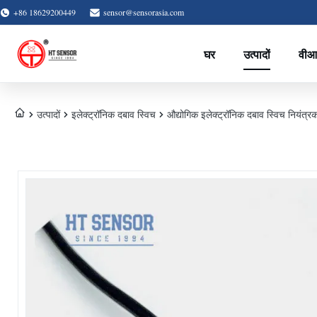
+86 18629200449
sensor@sensorasia.com
घर
उत्पादों
वीआ
उत्पादों
इलेक्ट्रॉनिक दबाव स्विच
औद्योगिक इलेक्ट्रॉनिक दबाव स्विच नियंत्र