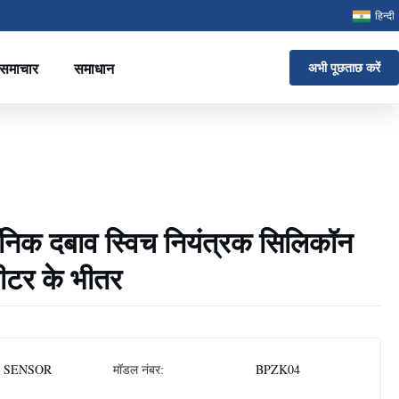
हिन्दी
समाचार
समाधान
अभी पूछताछ करें
रॉनिक दबाव स्विच नियंत्रक सिलिकॉन
मीटर के भीतर
 SENSOR
मॉडल नंबर:
BPZK04