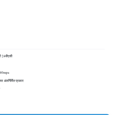
ी 24वीएसी
~40mpa
र अंतर्निर्मित प्रकार
क