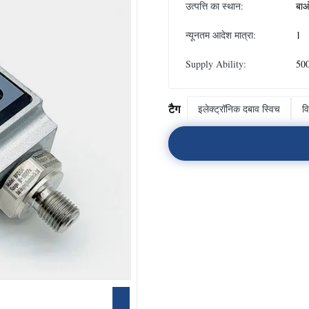
उत्पत्ति का स्थान:
बाओ
न्यूनतम आदेश मात्रा:
1
Supply Ability:
500
टैग
इलेक्ट्रॉनिक दबाव स्विच
वि