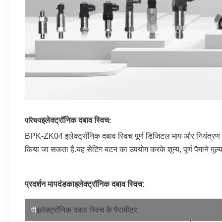
इलेक्ट्रॉनिक दबाव स्विच
परिचय
:
BPK-ZK04 इलेक्ट्रॉनिक दबाव स्विच पूर्ण डिजिटल माप और नियंत्रण उत्पादो
किया जा सकता है.यह सेटिंग बटन का उपयोग करके शून्य, पूर्ण पैमाने मूल्य
प्रदर्शन मापदंड
का
इलेक्ट्रॉनिक दबाव स्विच
:
इलेक्ट्रॉनिक दबाव स्विच के पैरामीटर
पी