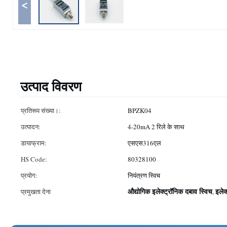
<
उत्पाद विवरण
प्रतिरूप संख्या।:
BPZK04
उत्पादन:
4-20mA 2 रिले के साथ
डायाफ्राम:
एसएस316एल
HS Code:
80328100
प्रयोग:
नियंत्रण स्विच
औद्योगिक इलेक्ट्रॉनिक दबाव स्विच
इलेक
प्रमुखता देना
,