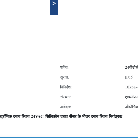
>
शक्ति:
24वीडीस
सुरक्षा:
IP65
विनिर्देश:
10kpa
संरचना:
एम्पलीफाय
आवेदन:
औद्योगि
्ट्रॉनिक दबाव स्विच 24VAC
सिलिकॉन दबाव सेंसर के भीतर दबाव स्विच नियंत्रक
,