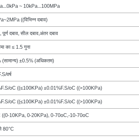
a...0kPa ~ 10kPa...100MPa
~2MPa ((विभिन्न दबाव)
, पूर्ण दबाव, सील दबाव,अंतर दबाव
मा का ≤ 1.5 गुना
(सामान्य) ±0.5% (अधिकतम)
S/वर्ष
F.S/oC ((≤100KPa) ±0.01%F.S/oC ((>100KPa)
F.S/oC ((≤100KPa) ±0.01%F.S/oC ((>100KPa)
 ((0-10KPa, 0-20KPa), 0-70oC,-10-70oC
से 80°C