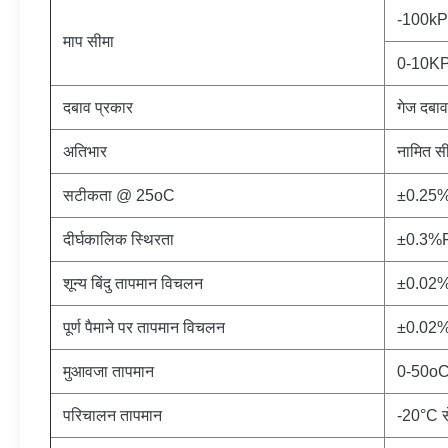
-100kP
माप सीमा
0-10KPa
दबाव प्रकार
गेज दबाव
अतिभार
नामित सी
सटीकता @ 25oC
±0.25% 
दीर्घकालिक स्थिरता
±0.3%F.
शून्य बिंदु तापमान विचलन
±0.02%
पूर्ण पैमाने पर तापमान विचलन
±0.02%
मुआवजा तापमान
0-50oC
परिचालन तापमान
-20°C 