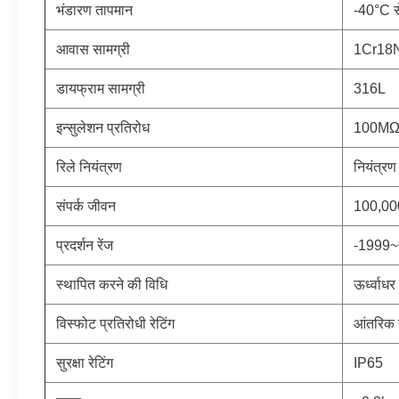
भंडारण तापमान
-40°C 
आवास सामग्री
1Cr18N
डायफ्राम सामग्री
316L
इन्सुलेशन प्रतिरोध
100MΩ
रिले नियंत्रण
नियंत्रण
संपर्क जीवन
100,00
प्रदर्शन रेंज
-1999
स्थापित करने की विधि
ऊर्ध्वाधर
विस्फोट प्रतिरोधी रेटिंग
आंतरिक र
सुरक्षा रेटिंग
IP65