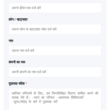
फ़ोन / व्हाट्सएप
नाम
कंपनी का नाम
पूछताछ संदेश
*