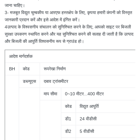
जाना चाहिए।
3- मजबूत विद्युत चुम्बकीय या आरएफ हस्तक्षेप के लिए, कृपया हमारी कंपनी को विस्तृत
जानकारी प्रदान करें और इसे आदेश में इंगित करें।
4उत्पाद के विश्वसनीय संचालन को सुनिश्चित करने के लिए, आपको साइट पर बिजली
सुरक्षा उपकरण स्थापित करने और यह सुनिश्चित करने की सलाह दी जाती है कि उत्पाद
और बिजली की आपूर्ति विश्वसनीय रूप से ग्राउंड हो।
आदेश
मार्गदर्शक
BH
कोड
रूपरेखा निर्माण
डब्ल्यूएस
दबाव ट्रांसमीटर
माप सीमा
0~10 मीटर...400 मीटर
कोड
विद्युत आपूर्ति
डी1
24 वीडीसी
डी2
5 वीडीसी