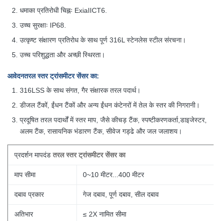
धमाका प्रतिरोधी चिह्नः ExiaIICT6.
उच्च सुरक्षाः IP68.
उत्कृष्ट संक्षारण प्रतिरोध के साथ पूर्ण 316L स्टेनलेस स्टील संरचना।
उच्च परिशुद्धता और अच्छी स्थिरता।
आवेदन
तरल स्तर ट्रांसमीटर सेंसर का
:
316LSS के साथ संगत, गैर संक्षारक तरल पदार्थ।
डीजल टैंकों, ईंधन टैंकों और अन्य ईंधन कंटेनरों में तेल के स्तर की निगरानी।
प्रदूषित तरल पदार्थों में स्तर माप, जैसे कीचड़ टैंक, स्पष्टीकरणकर्ता,
डाइजेस्टर,
अलम टैंक, रासायनिक भंडारण टैंक, सीवेज गड्ढे और जल जलाशय।
प्रदर्शन मापदंड
तरल स्तर ट्रांसमीटर सेंसर का
माप सीमा
0~10 मीटर...400 मीटर
दबाव प्रकार
गेज दबाव, पूर्ण दबाव, सील दबाव
अतिभार
≤ 2X नामित सीमा