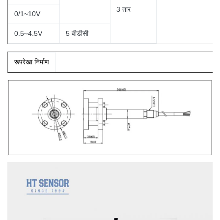
3
तार
0/1~10V
0.5~4.5V
5 वीडीसी
रूपरेखा निर्माण