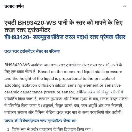
उत्पाद वर्णन
एचटी BH93420-WS पानी के स्तर को मापने के लिए
तरल स्तर ट्रांसमीटर
बी
H93420
- डब्ल्यूएस
सीवेज तरल पदार्थ स्तर प्रेषक सेंसर
तरल स्तर ट्रांसमीटर सेंसर का परिचयः
BH93420-WS अपशिष्ट जल तरल स्तर ट्रांसमीटर सेंसर तरल स्तर को मापने के
लिए एक दबाव सेंसर है।Based on the measured liquid static pressure
and the height of the liquid is proportional to the principle of
adopting isolation diffusion silicon sensing element or sensitive
ceramic capacitance pressure sensor, स्थैतिक दबाव को विद्युत संकेतों में
परिवर्तित किया जाता है, तापमान मुआवजा और रैखिक सुधार के बाद, मानक विद्युत संकेतों
में परिवर्तित किया जाता है।धातुकर्म, विद्युत ऊर्जा, दवा, जल आपूर्ति और जल निकासी,
पर्यावरण संरक्षण और विभिन्न मीडिया तरल स्तर माप के अन्य प्रणालियों और उद्योगों।
उत्पाद की विशेषताएं
तरल स्तर ट्रांसमीटर सेंसर का
:
विशेष रूप से कठोर वातावरण के लिए डिज़ाइन किया गया।