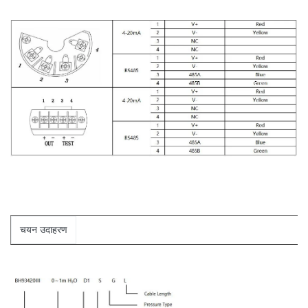
चयन उदाहरण