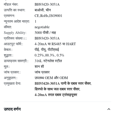
मॉडल नंबर:
BH93420-3051A
उत्पत्ति का स्थान:
बाओजी, चीन
प्रमाणन:
CE,RoHs,ISO9001
न्यूनतम आदेश मात्रा:
1
कीमत:
negotiable
Supply Ability:
5000 पीसी / माह
प्रतिरूप संख्या।::
BH93420-3051A
आउटपुट फॉर्म::
4-20mA या RS485 या HART
केबल::
पीई, पीयू, पीटीएफई
शुद्धता::
0.25%,00.3%, 0.5%
डायाफ्राम सामग्री::
316L स्टेनलेस स्टील
मूल::
शान शी
जांच प्रकार::
जांच प्रकार
अनुकूलन::
उपलब्ध OEM और ODM
BH93420-3051A पानी के दबाव स्तर सेंसर
प्रमुखता देना:
,
डिस्प्ले के साथ जल दबाव स्तर सेंसर
,
4-20mA तरल दबाव ट्रांसड्यूसर
उत्पाद वर्णन