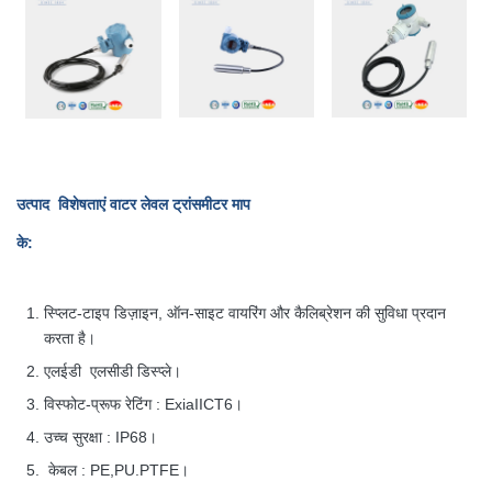
उत्पाद विशेषताएं
वाटर लेवल ट्रांसमीटर माप
के
:
स्प्लिट-टाइप डिज़ाइन, ऑन-साइट वायरिंग और कैलिब्रेशन की सुविधा प्रदान
करता है।
एलईडी एलसीडी डिस्प्ले।
विस्फोट-प्रूफ रेटिंग : ExiaIICT6।
उच्च सुरक्षा : IP68।
केबल : PE,PU.PTFE।