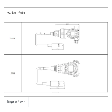
रूपरेखा निर्माण
विद्युत कनेक्शन