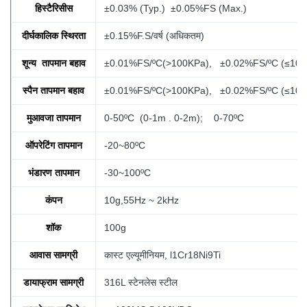
हिस्टैरिसीस
±0.03% (Typ.) ±0.05%FS (Max.)
दीर्घकालिक स्थिरता
±0.15%F.S/वर्ष (अधिकतम)
शून्य तापमान बहाव
±0.01%FS/ºC(>100KPa), ±0.02%FS/ºC (≤100
स्पैन तापमान बहाव
±0.01%FS/ºC(>100KPa), ±0.02%FS/ºC (≤100
मुआवजा तापमान
0-50ºC (0-1m
. 0-2m); 0-70ºC
ऑपरेटिंग तापमान
-20~80ºC
भंडारण तापमान
-30~100ºC
कंपन
10g,55Hz ~ 2kHz
शॉक
100g
आवास सामग्री
कास्ट एल्यूमीनियम, l1Cr18Ni9Ti
डायाफ्राम सामग्री
316L स्टेनलेस स्टील