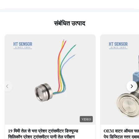
संबंधित उत्पाद
VIDEO
19 मिमी तेल से भरा प्रेशर ट्रांसमीटर डिफ्यूज्ड
OEM वाटर ऑयल फ्लश ड
सिलिकॉन प्रेशर ट्रांसमीटर पानी तेल परीक्षण
पेय डिजिटल स्तर दबाव