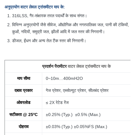
अनुप्रयोग
वाटर लेवल ट्रांसमीटर माप के
:
316LSS, गैर-संक्षारक तरल पदार्थों के साथ संगत।
विभिन्न अनुप्रयोगों जैसे सीवेज, औद्योगिक
और नगरपालिका जल, पानी की टंकियों,
कुओं, नदियों, समुद्री जल, झीलों आदि में जल स्तर की निगरानी।
डीजल, ईंधन और अन्य तेल टैंक स्तर की निगरानी।
प्रदर्शन पैरामीटर
वाटर लेवल ट्रांसमीटर माप के
माप सीमा
0~10m…400mH2O
दबाव प्रकार
गेज प्रेशर, एब्सोल्यूट प्रेशर, सीलबंद प्रेशर
ओवरलोड
≤ 2X रेटेड रेंज
सटीकता @ 25ºC
±0.25% (Typ.) ±0.5% (Max.)
दोहराव
±0.03% (Typ.) ±0.05%FS (Max.)