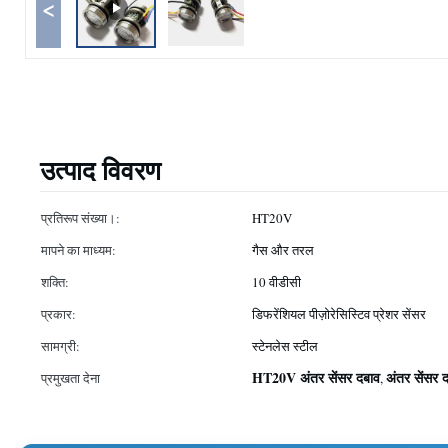
<
उत्पाद विवरण
प्रतिरूप संख्या।:
HT20V
मापने का माध्यम:
गैस और तरल
शक्ति:
10 वीडीसी
प्रकार:
डिफरेंशियल पीज़ोरेसिस्टिव प्रेशर सेंसर
सामग्री:
स्टेनलेस स्टील
HT20V अंतर सेंसर दबाव
अंतर सेंसर 
प्रमुखता देना
,