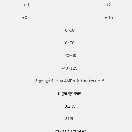
± 1
±2
±0.8
± 15
0~50
0~70
-20~80
-40~125
3 गुना पूर्ण पैमाने या 4MPa के बीच छोटा मान लें
5 गुना पूर्ण पैमाने
0.2 %
316L
≥200MΩ 100VDC