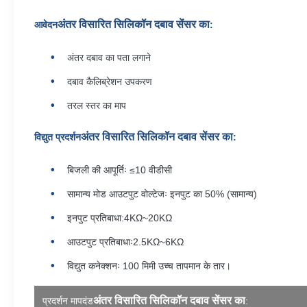
अंतर विसारित सिलिकॉन दबाव सेंसर का
आवेदन
:
अंतर दबाव का पता लगाने
दबाव कैलिब्रेशन उपकरण
तरल स्तर का माप
अंतर विसारित सिलिकॉन दबाव सेंसर का
विद्युत प्रदर्शन
:
बिजली की आपूर्तिः ≤10 वीडीसी
सामान्य मोड आउटपुट वोल्टेजः इनपुट का 50% (सामान्य)
इनपुट प्रतिबाधा:4KΩ~20KΩ
आउटपुट प्रतिबाधाः2.5KΩ~6KΩ
विद्युत कनेक्शनः 100 मिमी उच्च तापमान के तार।
अंतर विसारित सिलिकॉन दबाव सेंसर का
प्रदर्शन मापदंड
: