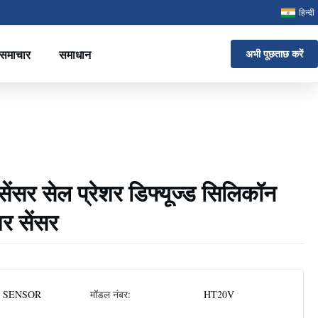
हिन्दी
समाचार
समाधान
अभी पूछताछ करें
सर सेल प्रेशर डिफ्यूज्ड सिलिकॉन
शर सेंसर
 SENSOR
मॉडल नंबर:
HT20V