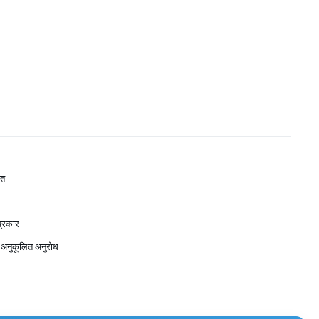
ित
प्रकार
 अनुकूलित अनुरोध