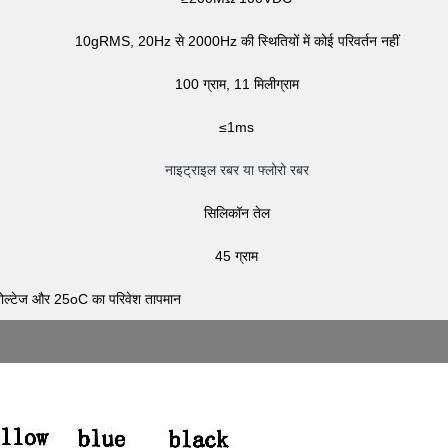
10gRMS, 20Hz से 2000Hz की स्थितियों में कोई परिवर्तन नहीं
100 ग्राम, 11 मिलीग्राम
≤1ms
नाइट्राइल रबर या फ्लोरो रबर
सिलिकॉन तेल
45 ग्राम
तर वोल्टेज और 25oC का परिवेश तापमान