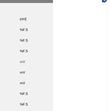
इकाई
%F.S
%F.S
%F.S
mV
mV
mV
%F.S
%F.S