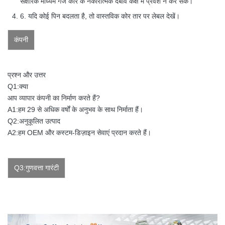
संक्षारक माध्यम गेज कोर के नकारात्मक दबाव कक्ष में प्रवेश न कर सके।
6. यदि कोई पिन बदलता है, तो वास्तविक कोर तार पर लेबल देखें।
कंपनी
प्रश्न और उत्तर
Q1:क्या
आप व्यापार कंपनी का निर्माण करते हैं?
A1:हम 29 से अधिक वर्षों के अनुभव के साथ निर्माता हैं।
Q2:अनुकूलित उत्पाद
A2:हम OEM और कस्टम-डिज़ाइन सेवाएं प्रदान करते हैं।
Q3:गुणवत्ता गारंटी