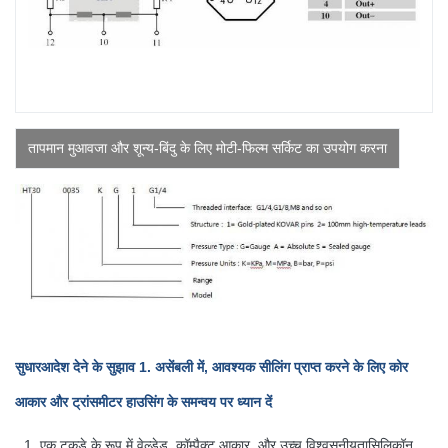
तापमान मुआवजा और शून्य-बिंदु के लिए मोटी-फिल्म सर्किट का उपयोग करना
सुधार
आदेश देने के सुझाव
1. असेंबली में, आवश्यक सीलिंग प्राप्त करने के लिए कोर
आकार और ट्रांसमीटर हाउसिंग के समन्वय पर ध्यान दें
एक टुकड़े के रूप में वेल्डेड, कॉम्पैक्ट आकार, और उच्च विश्वसनीयता
सिलिकॉन