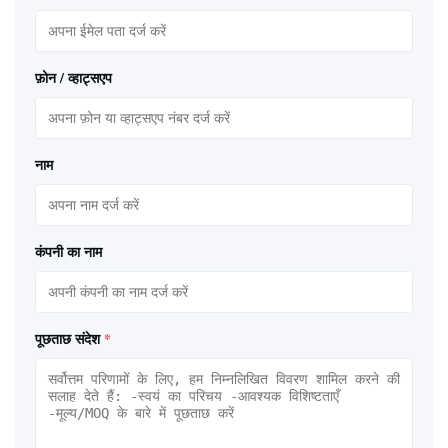
फ़ोन / व्हाट्सएप
नाम
कंपनी का नाम
पूछताछ संदेश
*