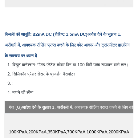
बिजली की आपूर्ति: ≤2mA DC (विशिष्ट 1.5mA DC)
आदेश देने के सुझाव
1.
असेंबली में, आवश्यक सीलिंग प्राप्त करने के लिए कोर आकार और ट्रांसमीटर हाउसिंग
के समन्वय पर ध्यान दें
विद्युत कनेक्शन: गोल्ड-प्लेटेड कोवर पिन या 100 मिमी उच्च तापमान वाले तार।
सिलिकॉन प्रेशर सेंसर के प्रदर्शन पैरामीटर
:
मापने की सीमा
गेज (G)
आदेश देने के सुझाव
1. असेंबली में, आवश्यक सीलिंग प्राप्त करने के लिए कोर 
100KPaA,200KPaA,350KPaA,700KPaA,1000KPaA,2000KPaA