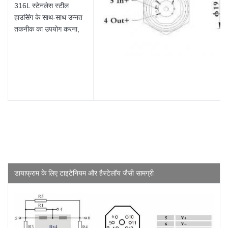
316L स्टेनलेस स्टील
हाउसिंग के साथ-साथ उन्नत
तकनीक का उपयोग करना,
डायाफ्राम के लिए टाइटेनियम और हैस्टेलॉय जैसी सामग्री