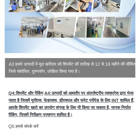
A3:हमारे उत्पादों में मूल खरीदार को शिपमेंट की तारीख से 12 से 18 महीने की सीमित वारं
जिसे संशोधित, दुरुपयोग, उपेक्षित किया गया है।
Q4:शिपमेंट और पैकिंग
A4:उत्पादों को आमतौर पर अंतर्राष्ट्रीय एक्सप्रेस द्वारा भेजा
जाता है जिसमें यूपीएस, फेडएक्स, डीएचएल और फ्रेट प्रीपेड के लिए INT शामिल हैं,
आपके शिपमेंट खाते का उपयोग संग्रह के लिए भी किया जा सकता है, मानक निर्यात
पैकिंग, जिसमें निरीक्षण प्रमाणन शामिल है।
Q5:हमसे संपर्क करें