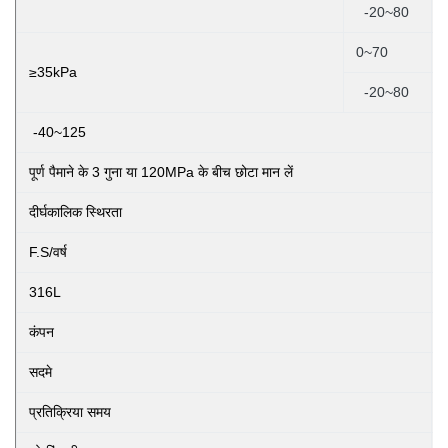
-20~80
0~70
≥35kPa
-20~80
-40~125
पूर्ण पैमाने के 3 गुना या 120MPa के बीच छोटा मान लें
दीर्घकालिक स्थिरता
F.S/वर्ष
316L
कंपन
सदमे
प्रतिक्रिया समय